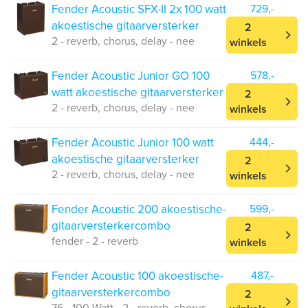
Fender Acoustic SFX-II 2x 100 watt
729,-
akoestische gitaarversterker
2
2 - reverb, chorus, delay - nee
winkels
Fender Acoustic Junior GO 100
578,-
watt akoestische gitaarversterker
2
2 - reverb, chorus, delay - nee
winkels
Fender Acoustic Junior 100 watt
444,-
akoestische gitaarversterker
2
2 - reverb, chorus, delay - nee
winkels
Fender Acoustic 200 akoestische-
599,-
gitaarversterkercombo
2
fender - 2 - reverb
winkels
Fender Acoustic 100 akoestische-
487,-
gitaarversterkercombo
2