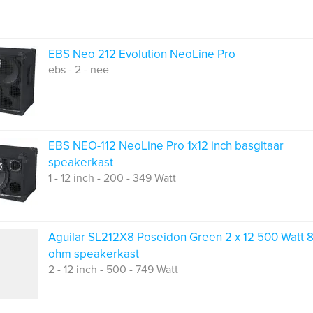
EBS Neo 212 Evolution NeoLine Pro
ebs - 2 - nee
EBS NEO-112 NeoLine Pro 1x12 inch basgitaar
speakerkast
1 - 12 inch - 200 - 349 Watt
Aguilar SL212X8 Poseidon Green 2 x 12 500 Watt 
ohm speakerkast
2 - 12 inch - 500 - 749 Watt