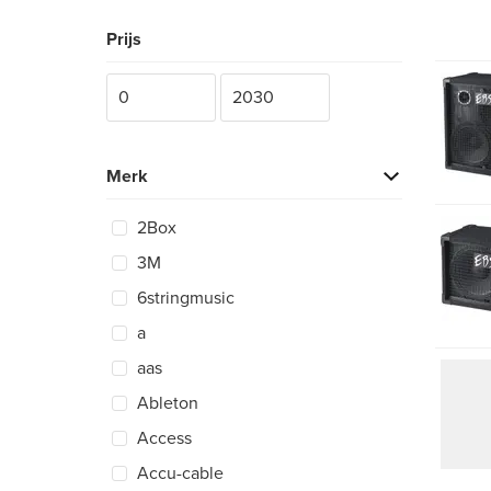
Prijs
Merk
2Box
3M
6stringmusic
a
aas
Ableton
Access
Accu-cable