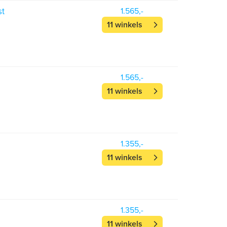
st
1.565,-
11 winkels
1.565,-
11 winkels
1.355,-
11 winkels
1.355,-
11 winkels