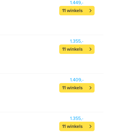
1.449,-
11 winkels
1.355,-
11 winkels
1.409,-
11 winkels
1.355,-
11 winkels