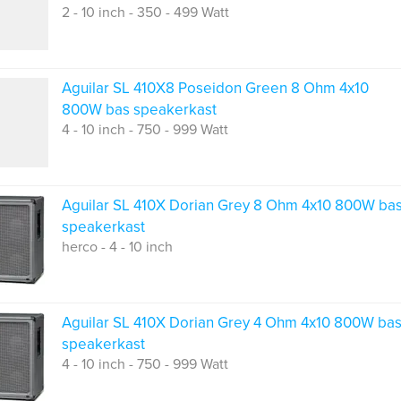
2 - 10 inch - 350 - 499 Watt
Aguilar SL 410X8 Poseidon Green 8 Ohm 4x10
800W bas speakerkast
4 - 10 inch - 750 - 999 Watt
Aguilar SL 410X Dorian Grey 8 Ohm 4x10 800W ba
speakerkast
herco - 4 - 10 inch
Aguilar SL 410X Dorian Grey 4 Ohm 4x10 800W ba
speakerkast
4 - 10 inch - 750 - 999 Watt