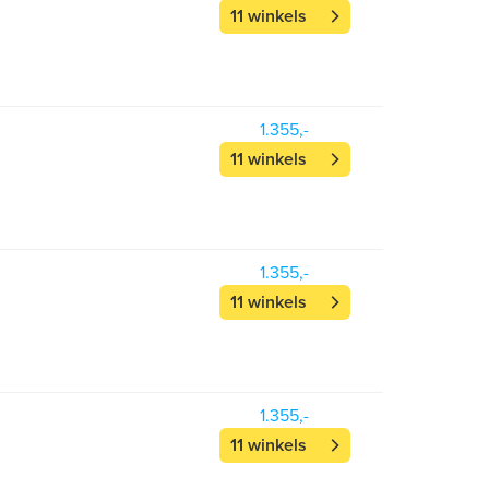
11 winkels
1.355,-
11 winkels
1.355,-
11 winkels
1.355,-
11 winkels