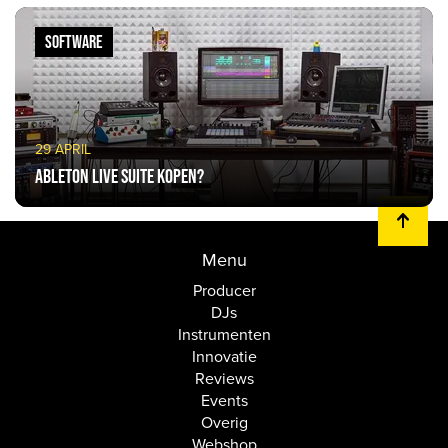
SOFTWARE
29 APRIL
Ableton Live suite kopen?
Menu
Producer
DJs
Instrumenten
Innovatie
Reviews
Events
Overig
Webshop