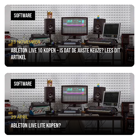
SOFTWARE
23 NOVEMBER
Ableton Live 10 kopen – is dat de juiste keuze? Lees dit
artikel
SOFTWARE
29 APRIL
Ableton Live Lite kopen?