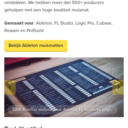
ontdekken. We hebben meer dan 500+ producers
geholpen met een hoge kwaliteit muismat.
Gemaakt voor
: Ableton, FL Studio, Logic Pro, Cubase,
Reason en ProTools!
Bekijk Ableton muismatten
DAW Shortcut muismat voor Ableton, FL Studio en Logic