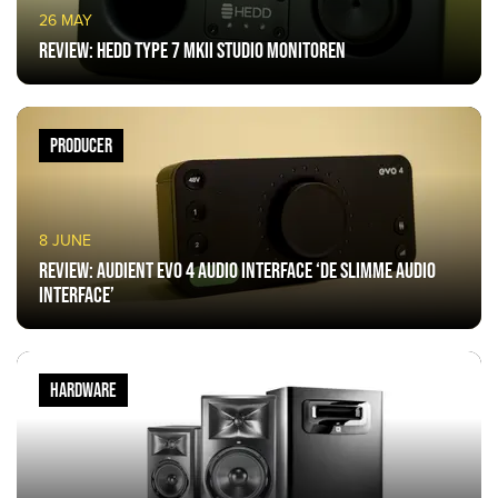
26 MAY
Review: HEDD Type 7 MKII studio monitoren
PRODUCER
8 JUNE
Review: Audient Evo 4 Audio Interface ‘de slimme audio
interface’
HARDWARE