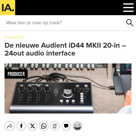
9 JUL 2022
De nieuwe Audient iD44 MKII 20-in –
24out audio interface
PRODUCER