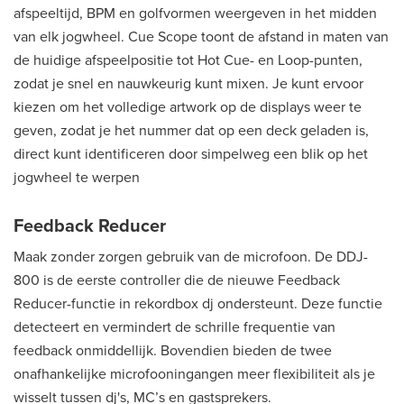
afspeeltijd, BPM en golfvormen weergeven in het midden
van elk jogwheel. Cue Scope toont de afstand in maten van
de huidige afspeelpositie tot Hot Cue- en Loop-punten,
zodat je snel en nauwkeurig kunt mixen. Je kunt ervoor
kiezen om het volledige artwork op de displays weer te
geven, zodat je het nummer dat op een deck geladen is,
direct kunt identificeren door simpelweg een blik op het
jogwheel te werpen
Feedback Reducer
Maak zonder zorgen gebruik van de microfoon. De DDJ-
800 is de eerste controller die de nieuwe Feedback
Reducer-functie in rekordbox dj ondersteunt. Deze functie
detecteert en vermindert de schrille frequentie van
feedback onmiddellijk. Bovendien bieden de twee
onafhankelijke microfooningangen meer flexibiliteit als je
wisselt tussen dj's, MC’s en gastsprekers.