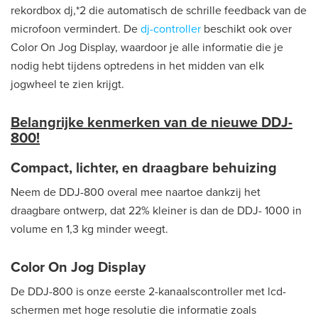
rekordbox dj,*2 die automatisch de schrille feedback van de
microfoon vermindert. De
dj-controller
beschikt ook over
Color On Jog Display, waardoor je alle informatie die je
nodig hebt tijdens optredens in het midden van elk
jogwheel te zien krijgt.
Belangrijke kenmerken van de nieuwe DDJ-
800!
Compact, lichter, en draagbare behuizing
Neem de DDJ-800 overal mee naartoe dankzij het
draagbare ontwerp, dat 22% kleiner is dan de DDJ- 1000 in
volume en 1,3 kg minder weegt.
Color On Jog Display
De DDJ-800 is onze eerste 2-kanaalscontroller met lcd-
schermen met hoge resolutie die informatie zoals