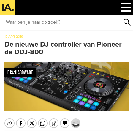
17 APR 2019
De nieuwe DJ controller van Pioneer
de DDJ-800
DJS/HARDWARE