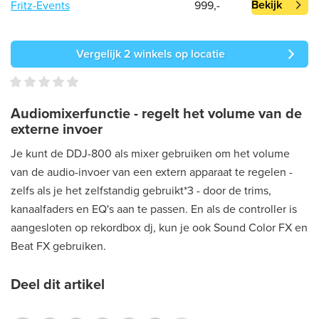
Bekijk
Fritz-Events
999,-
Vergelijk 2 winkels op locatie
Audiomixerfunctie - regelt het volume van de
externe invoer
Je kunt de DDJ-800 als mixer gebruiken om het volume
van de audio-invoer van een extern apparaat te regelen -
zelfs als je het zelfstandig gebruikt*3 - door de trims,
kanaalfaders en EQ's aan te passen. En als de controller is
aangesloten op rekordbox dj, kun je ook Sound Color FX en
Beat FX gebruiken.
Deel dit artikel