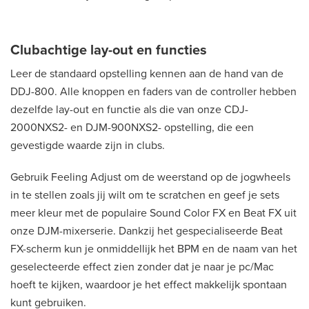
Clubachtige lay-out en functies
Leer de standaard opstelling kennen aan de hand van de
DDJ-800. Alle knoppen en faders van de controller hebben
dezelfde lay-out en functie als die van onze CDJ-
2000NXS2- en DJM-900NXS2- opstelling, die een
gevestigde waarde zijn in clubs.
Gebruik Feeling Adjust om de weerstand op de jogwheels
in te stellen zoals jij wilt om te scratchen en geef je sets
meer kleur met de populaire Sound Color FX en Beat FX uit
onze DJM-mixerserie. Dankzij het gespecialiseerde Beat
FX-scherm kun je onmiddellijk het BPM en de naam van het
geselecteerde effect zien zonder dat je naar je pc/Mac
hoeft te kijken, waardoor je het effect makkelijk spontaan
kunt gebruiken.