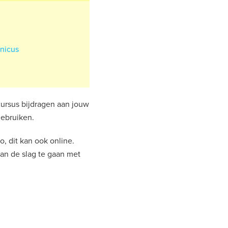
nicus
cursus bijdragen aan jouw
gebruiken.
o, dit kan ook online.
 aan de slag te gaan met