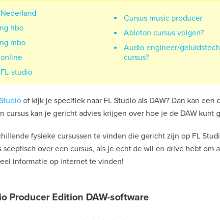
 Nederland
Cursus music producer
ing hbo
Ableton cursus volgen?
ing mbo
Audio engineer/geluidstech
 online
cursus?
 FL-studio
Studio
of kijk je specifiek naar FL Studio als DAW? Dan kan een 
n cursus kan je gericht advies krijgen over hoe je de DAW kunt 
chillende fysieke cursussen te vinden die gericht zijn op FL Studi
ns sceptisch over een cursus, als je echt de wil en drive hebt om
veel informatie op internet te vinden!
io Producer Edition DAW-software