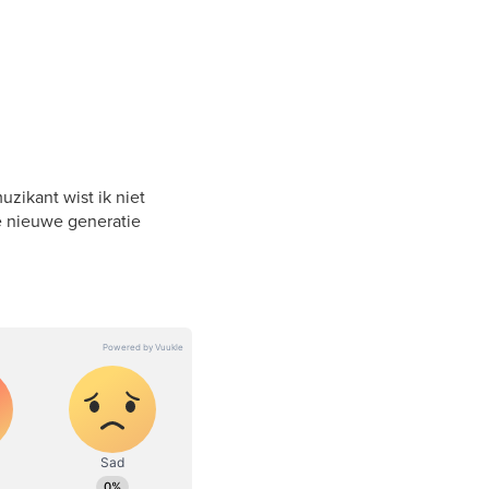
zikant wist ik niet
e nieuwe generatie