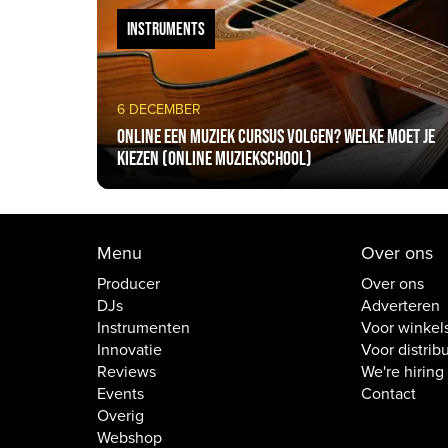
INSTRUMENTS
6 DECEMBER
Online een muziek cursus volgen? Welke moet je
kiezen (online muziekschool)
Menu
Over ons
Producer
Over ons
DJs
Adverteren
Instrumenten
Voor winkel
Innovatie
Voor distrib
Reviews
We're hiring
Events
Contact
Overig
Webshop