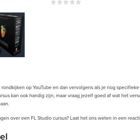
rondkijken op YouTube en dan vervolgens als je nog specifieke
us kan ook handig zijn, maar vraag jezelf goed af wat het versc
taan.
gen over een FL Studio cursus? Laat het ons weten in een reactie
el