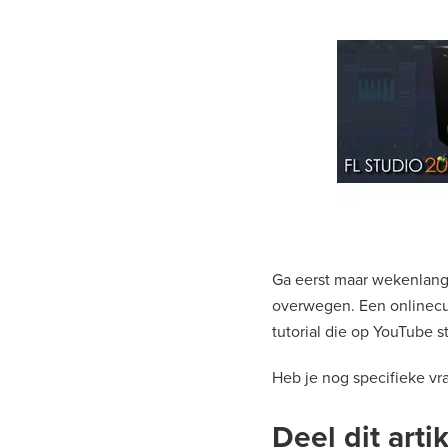
Ga eerst maar wekenlang 
overwegen. Een onlinecurs
tutorial die op YouTube s
Heb je nog specifieke vra
Deel dit artik