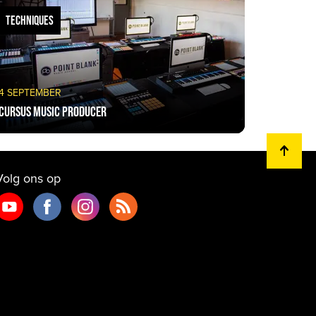
TECHNIQUES
4 SEPTEMBER
Cursus music producer
Volg ons op