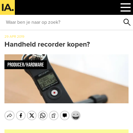
29 APR 2019
Handheld recorder kopen?
PRODUCER/HARDWARE