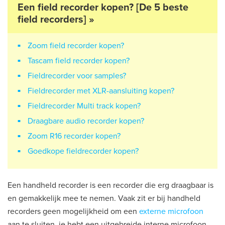
Een field recorder kopen? [De 5 beste
field recorders] »
Zoom field recorder kopen?
Tascam field recorder kopen?
Fieldrecorder voor samples?
Fieldrecorder met XLR-aansluiting kopen?
Fieldrecorder Multi track kopen?
Draagbare audio recorder kopen?
Zoom R16 recorder kopen?
Goedkope fieldrecorder kopen?
Een handheld recorder is een recorder die erg draagbaar is
en gemakkelijk mee te nemen. Vaak zit er bij handheld
recorders geen mogelijkheid om een
externe microfoon
aan te sluiten, je hebt een uitgebreide interne microfoon