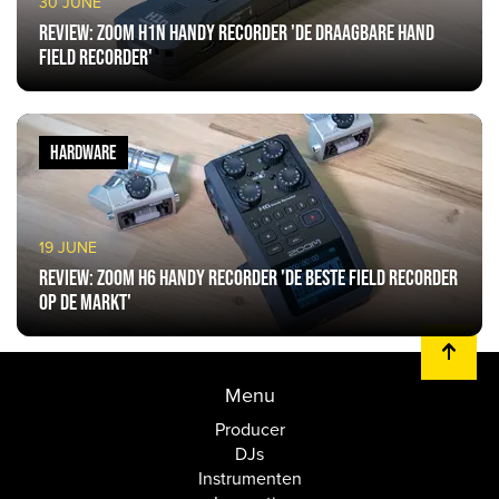
30 JUNE
Review: Zoom H1n Handy Recorder 'de draagbare hand
field recorder'
HARDWARE
19 JUNE
Review: Zoom H6 Handy Recorder 'de beste field recorder
op de markt'
Menu
Producer
DJs
Instrumenten