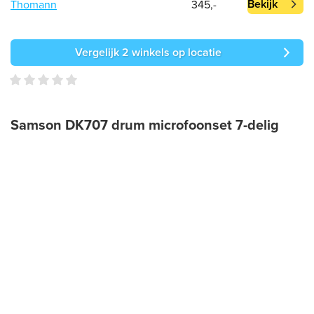
Bekijk
Thomann
345,-
Vergelijk 2 winkels op locatie
Samson DK707 drum microfoonset 7-delig