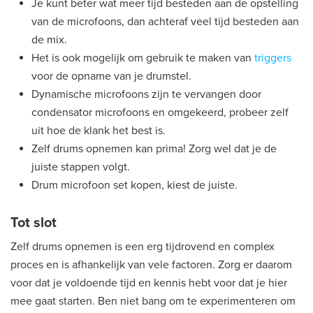
Je kunt beter wat meer tijd besteden aan de opstelling
van de microfoons, dan achteraf veel tijd besteden aan
de mix.
Het is ook mogelijk om gebruik te maken van
triggers
voor de opname van je drumstel.
Dynamische microfoons zijn te vervangen door
condensator microfoons en omgekeerd, probeer zelf
uit hoe de klank het best is.
Zelf drums opnemen kan prima! Zorg wel dat je de
juiste stappen volgt.
Drum microfoon set kopen, kiest de juiste.
Tot slot
Zelf drums opnemen is een erg tijdrovend en complex
proces en is afhankelijk van vele factoren. Zorg er daarom
voor dat je voldoende tijd en kennis hebt voor dat je hier
mee gaat starten. Ben niet bang om te experimenteren om