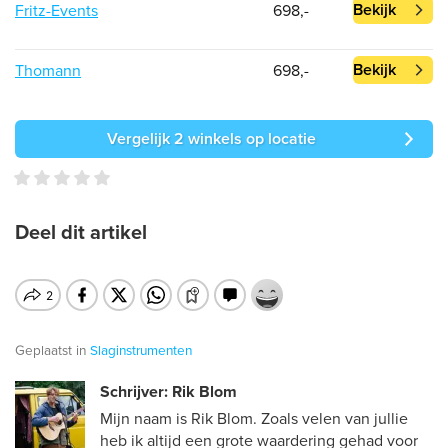
Bekijk
Fritz-Events
698,-
Bekijk
Thomann
698,-
Vergelijk 2 winkels op locatie
Deel dit artikel
Geplaatst in
Slaginstrumenten
Schrijver: Rik Blom
Mijn naam is Rik Blom. Zoals velen van jullie
heb ik altijd een grote waardering gehad voor