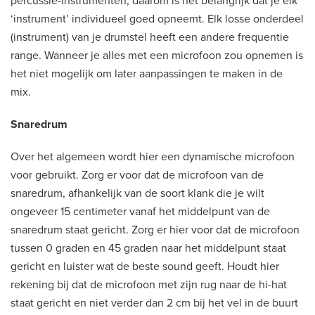
percussie-instrumenten, daarom is het belangrijk dat je elk
‘instrument’ individueel goed opneemt. Elk losse onderdeel
(instrument) van je drumstel heeft een andere frequentie
range. Wanneer je alles met een microfoon zou opnemen is
het niet mogelijk om later aanpassingen te maken in de
mix.
Snaredrum
Over het algemeen wordt hier een dynamische microfoon
voor gebruikt. Zorg er voor dat de microfoon van de
snaredrum, afhankelijk van de soort klank die je wilt
ongeveer 15 centimeter vanaf het middelpunt van de
snaredrum staat gericht. Zorg er hier voor dat de microfoon
tussen 0 graden en 45 graden naar het middelpunt staat
gericht en luister wat de beste sound geeft. Houdt hier
rekening bij dat de microfoon met zijn rug naar de hi-hat
staat gericht en niet verder dan 2 cm bij het vel in de buurt