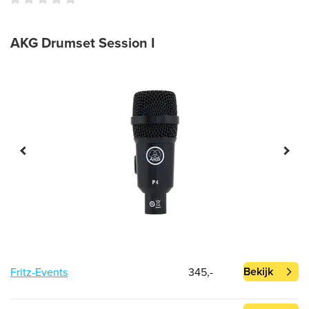
AKG Drumset Session I
Bekijk
Fritz-Events
345,-