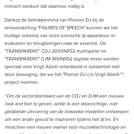
ironisch medium dat daarvoor nodig is.
Dankzij de betrokkenheid van Pioneer DJ bij de
tentoonstelling "FIGURES OF SPEECH" kunnen we het
huidige ontwerp van onze iconische dj-apparatuur re-
evalueren en terugbrengen naar de essentie. De
"TRANSPARENT” CDJ-2000NXS2-multispeler en
"TRANSPARENT" DJM-900NXS2 digitale mixer werden
speciaal voor Virgil Abloh ontwikkeld in solidariteit met
deze beweging, die we het "Pionier DJ c/o Virgil Abloh™"-
project noemen.
“Om de sectorstandaard van de CDJ en DJM een nieuwe
look and feel te geven, wilde ik een doorzichtige, niet
gelabelde uitvoering van de klassieke modellen ontwerpen
om een ander geluid te inspireren tijdens het dj’en. En
misschien een nieuwe manier voor muziektechnologie en