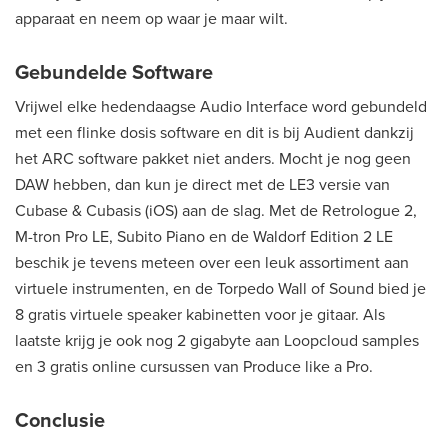
apparaat en neem op waar je maar wilt.
Gebundelde Software
Vrijwel elke hedendaagse Audio Interface word gebundeld
met een flinke dosis software en dit is bij Audient dankzij
het ARC software pakket niet anders. Mocht je nog geen
DAW hebben, dan kun je direct met de LE3 versie van
Cubase & Cubasis (iOS) aan de slag. Met de Retrologue 2,
M-tron Pro LE, Subito Piano en de Waldorf Edition 2 LE
beschik je tevens meteen over een leuk assortiment aan
virtuele instrumenten, en de Torpedo Wall of Sound bied je
8 gratis virtuele speaker kabinetten voor je gitaar. Als
laatste krijg je ook nog 2 gigabyte aan Loopcloud samples
en 3 gratis online cursussen van Produce like a Pro.
Conclusie