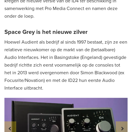
kregen de nieuwe versie van de ID4 ter beschikking in
samenwerking met Pro Media Connect en namen deze
onder de loep.
Space Grey is het nieuwe zilver
Hoewel Audient als bedrijf al sinds 1997 bestaat, zijn ze een
relatieve nieuwkomer op de markt van de (betaalbare)
Audio Interfaces. Het in Basingstoke (Engeland) gevestigde
bedrijf richtte zich eerst voornamelijk op de consoles tot
het in 2013 werd overgenomen door Simon Blackwood (ex
Focusrite/Novation) en met de ID22 hun eerste Audio
Interface uitbracht.