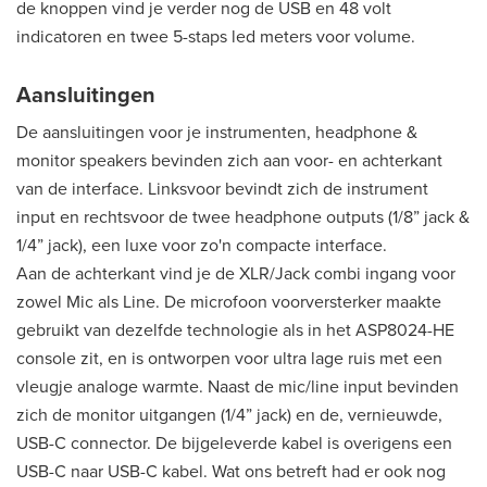
de knoppen vind je verder nog de USB en 48 volt
indicatoren en twee 5-staps led meters voor volume.
Aansluitingen
De aansluitingen voor je instrumenten, headphone &
monitor speakers bevinden zich aan voor- en achterkant
van de interface. Linksvoor bevindt zich de instrument
input en rechtsvoor de twee headphone outputs (1/8” jack &
1/4” jack), een luxe voor zo'n compacte interface.
Aan de achterkant vind je de XLR/Jack combi ingang voor
zowel Mic als Line. De microfoon voorversterker maakte
gebruikt van dezelfde technologie als in het ASP8024-HE
console zit, en is ontworpen voor ultra lage ruis met een
vleugje analoge warmte. Naast de mic/line input bevinden
zich de monitor uitgangen (1/4” jack) en de, vernieuwde,
USB-C connector. De bijgeleverde kabel is overigens een
USB-C naar USB-C kabel. Wat ons betreft had er ook nog