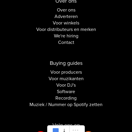
Over ons
Over ons
Adverteren
Voor winkels
Voor distributeurs en merken
We're hiring
Contact
Buying guides
Voor producers
Voor muzikanten
Voor DJ's
Software
Recording
Muziek / Nummer op Spotify zetten
Volg ons op