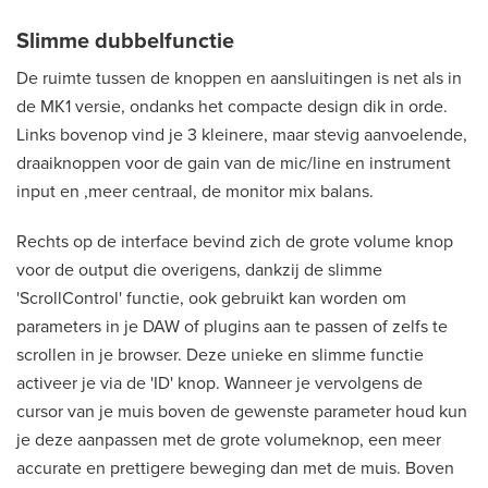
Slimme dubbelfunctie
De ruimte tussen de knoppen en aansluitingen is net als in
de MK1 versie, ondanks het compacte design dik in orde.
Links bovenop vind je 3 kleinere, maar stevig aanvoelende,
draaiknoppen voor de gain van de mic/line en instrument
input en ,meer centraal, de monitor mix balans.
Rechts op de interface bevind zich de grote volume knop
voor de output die overigens, dankzij de slimme
'ScrollControl' functie, ook gebruikt kan worden om
parameters in je DAW of plugins aan te passen of zelfs te
scrollen in je browser. Deze unieke en slimme functie
activeer je via de 'ID' knop. Wanneer je vervolgens de
cursor van je muis boven de gewenste parameter houd kun
je deze aanpassen met de grote volumeknop, een meer
accurate en prettigere beweging dan met de muis. Boven