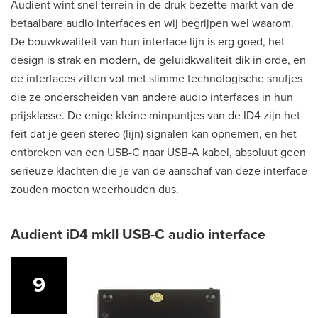
Audient wint snel terrein in de druk bezette markt van de
betaalbare audio interfaces en wij begrijpen wel waarom.
De bouwkwaliteit van hun interface lijn is erg goed, het
design is strak en modern, de geluidkwaliteit dik in orde, en
de interfaces zitten vol met slimme technologische snufjes
die ze onderscheiden van andere audio interfaces in hun
prijsklasse. De enige kleine minpuntjes van de ID4 zijn het
feit dat je geen stereo (lijn) signalen kan opnemen, en het
ontbreken van een USB-C naar USB-A kabel, absoluut geen
serieuze klachten die je van de aanschaf van deze interface
zouden moeten weerhouden dus.
Audient iD4 mkII USB-C audio interface
9
9