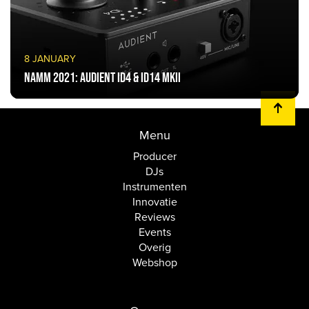
8 JANUARY
NAMM 2021: Audient iD4 & iD14 MKII
Menu
Producer
DJs
Instrumenten
Innovatie
Reviews
Events
Overig
Webshop