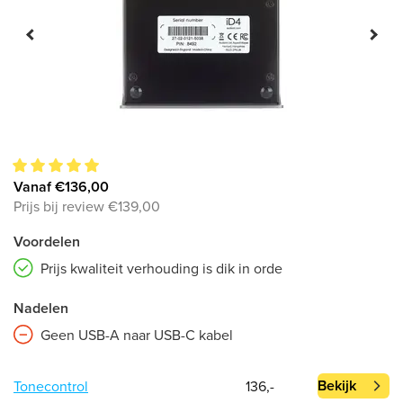
Vanaf €136,00
Prijs bij review €139,00
Voordelen
Prijs kwaliteit verhouding is dik in orde
Nadelen
Geen USB-A naar USB-C kabel
Bekijk
Tonecontrol
136,-