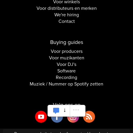
Voor winkels
Voor distributeurs en merken
We're hiring
Contact
Buying guides
Voor producers
Voor muzikanten
Voor DJ's
Software
Recording
Muziek / Nummer op Spotify zetten
Volg ons op