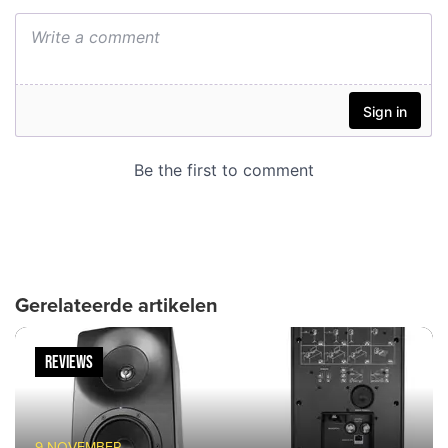
Gerelateerde artikelen
REVIEWS
9 NOVEMBER