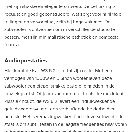
met zijn strakke en elegante ontwerp. De behuizing is
robuust en goed geconstrueerd, wat zorgt voor minimale
trillingen en vervorming, zelfs bij hoge volumes. De
subwoofer is ontworpen om in verschillende studio te
passen, met zijn minimalistische esthetiek en compacte
formaat.
Audioprestaties
Hier komt de Kali WS 6.2 echt tot zijn recht. Met een
vermogen van 1000w en 6.5inch woofer levert deze
subwoofer een diepe, strakke bas die je midden in de
muziek plaatst. Of je nu van rock, elektronische muziek of
klassiek houdt, de WS 6.2 levert een indrukwekkende
geluidsweergave met een verbluffende helderheid en
precisie. Het is verbazingwekkend hoe deze subwoofer in
staat is om subtiliteiten in de laagste frequenties naar voren
te brengen, waardoor je de muziek op een geheel nieuwe