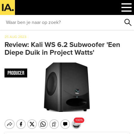
25 AUG 2023
Review: Kali WS 6.2 Subwoofer 'Een
Diepe Duik in Project Watts'
PRODUCER