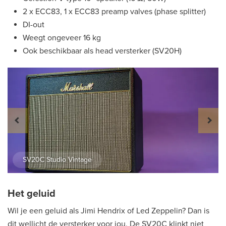
2 x ECC83, 1 x ECC83 preamp valves (phase splitter)
DI-out
Weegt ongeveer 16 kg
Ook beschikbaar als head versterker (SV20H)
SV20C Studio Vintage
Het geluid
Wil je een geluid als Jimi Hendrix of Led Zeppelin? Dan is
dit wellicht de versterker voor jou. De SV20C klinkt niet