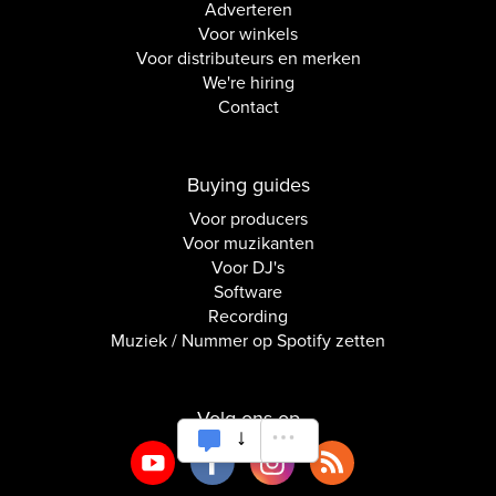
Adverteren
Voor winkels
Voor distributeurs en merken
We're hiring
Contact
Buying guides
Voor producers
Voor muzikanten
Voor DJ's
Software
Recording
Muziek / Nummer op Spotify zetten
Volg ons op