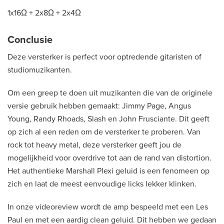
1x16Ω + 2x8Ω + 2x4Ω
Conclusie
Deze versterker is perfect voor optredende gitaristen of
studiomuzikanten.
Om een greep te doen uit muzikanten die van de originele
versie gebruik hebben gemaakt: Jimmy Page, Angus
Young, Randy Rhoads, Slash en John Frusciante. Dit geeft
op zich al een reden om de versterker te proberen. Van
rock tot heavy metal, deze versterker geeft jou de
mogelijkheid voor overdrive tot aan de rand van distortion.
Het authentieke Marshall Plexi geluid is een fenomeen op
zich en laat de meest eenvoudige licks lekker klinken.
In onze videoreview wordt de amp bespeeld met een Les
Paul en met een aardig clean geluid. Dit hebben we gedaan