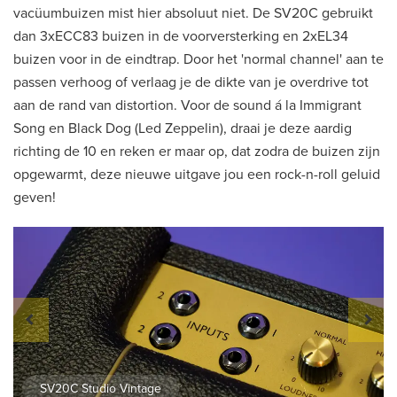
vacüumbuizen mist hier absoluut niet. De SV20C gebruikt
dan 3xECC83 buizen in de voorversterking en 2xEL34
buizen voor in de eindtrap. Door het 'normal channel' aan te
passen verhoog of verlaag je de dikte van je overdrive tot
aan de rand van distortion. Voor de sound á la Immigrant
Song en Black Dog (Led Zeppelin), draai je deze aardig
richting de 10 en reken er maar op, dat zodra de buizen zijn
opgewarmt, deze nieuwe uitgave jou een rock-n-roll geluid
geven!
SV20C Studio Vintage