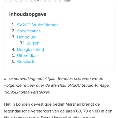
Inhoudsopgave
SV20C Studio Vintage
Specificaties
Het geluid
Buizen
Draagbaarheid
Uitbreidbaar
Conclusie
In samenwerking met Algam Benelux schreven we de
volgende review over de Marshall SV20C Studio Vintage
1959SLP gitaarversterker.
Het in Londen gevestigde bedrijf Marshall brengt de
legendarische versterkers van de jaren 60, 70 en 80 in een
klein formaat terug. Deze Marshall-studiolijn werd