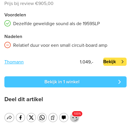
Prijs bij review €905,00
Voordelen
Dezelfde geweldige sound als de 1959SLP
Nadelen
Relatief duur voor een small circuit-board amp
Bekijk
Thomann
1.049,-
Bekijk in 1 winkel
Deel dit artikel