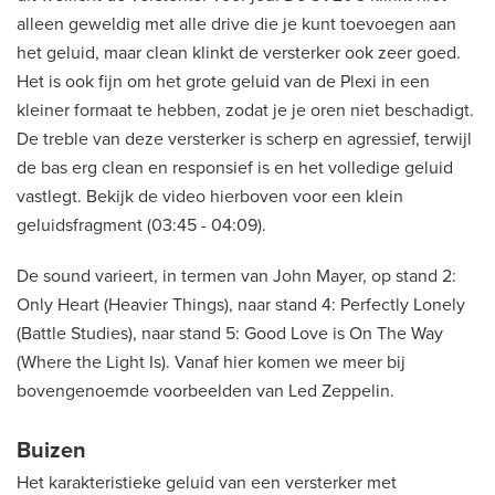
alleen geweldig met alle drive die je kunt toevoegen aan
het geluid, maar clean klinkt de versterker ook zeer goed.
Het is ook fijn om het grote geluid van de Plexi in een
kleiner formaat te hebben, zodat je je oren niet beschadigt.
De treble van deze versterker is scherp en agressief, terwijl
de bas erg clean en responsief is en het volledige geluid
vastlegt. Bekijk de video hierboven voor een klein
geluidsfragment (03:45 - 04:09).
De sound varieert, in termen van John Mayer, op stand 2:
Only Heart (Heavier Things), naar stand 4: Perfectly Lonely
(Battle Studies), naar stand 5: Good Love is On The Way
(Where the Light Is). Vanaf hier komen we meer bij
bovengenoemde voorbeelden van Led Zeppelin.
Buizen
Het karakteristieke geluid van een versterker met