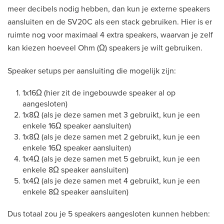
meer decibels nodig hebben, dan kun je externe speakers
aansluiten en de SV20C als een stack gebruiken. Hier is er
ruimte nog voor maximaal 4 extra speakers, waarvan je zelf
kan kiezen hoeveel Ohm (Ω) speakers je wilt gebruiken.
Speaker setups per aansluiting die mogelijk zijn:
1x16Ω (hier zit de ingebouwde speaker al op
aangesloten)
1x8Ω (als je deze samen met 3 gebruikt, kun je een
enkele 16Ω speaker aansluiten)
1x8Ω (als je deze samen met 2 gebruikt, kun je een
enkele 16Ω speaker aansluiten)
1x4Ω (als je deze samen met 5 gebruikt, kun je een
enkele 8Ω speaker aansluiten)
1x4Ω (als je deze samen met 4 gebruikt, kun je een
enkele 8Ω speaker aansluiten)
Dus totaal zou je 5 speakers aangesloten kunnen hebben: