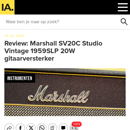
23 JUL 2020
Review: Marshall SV20C Studio
Vintage 1959SLP 20W
gitaarversterker
INSTRUMENTEN