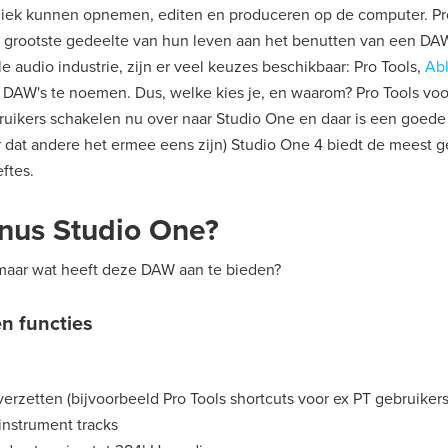
iek kunnen opnemen, editen en produceren op de computer. Pr
grootste gedeelte van hun leven aan het benutten van een DAW.
e audio industrie, zijn er veel keuzes beschikbaar: Pro Tools,
Ab
DAW's te noemen. Dus, welke kies je, en waarom? Pro Tools voor
ruikers schakelen nu over naar Studio One en daar is een goede
 dat andere het ermee eens zijn) Studio One 4 biedt de meest 
ftes.
nus Studio One?
maar wat heeft deze DAW aan te bieden?
en functies
verzetten (bijvoorbeeld Pro Tools shortcuts voor ex PT gebruikers
instrument tracks