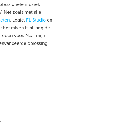
ofessionele muziek
 Net zoals met alle
leton
, Logic,
FL Studio
en
 het mixen is al lang de
 reden voor. Naar mijn
geavanceerde oplossing
)