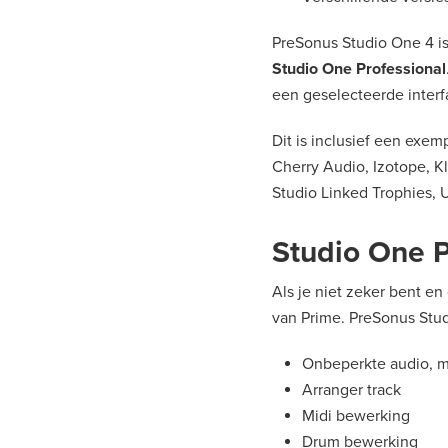
PreSonus Studio One 4 is 
Studio One Professional
een geselecteerde interf
Dit is inclusief een exem
Cherry Audio, Izotope, K
Studio Linked Trophies, 
Studio One 
Als je niet zeker bent e
van Prime. PreSonus Stud
Onbeperkte audio, mi
Arranger track
Midi bewerking
Drum bewerking