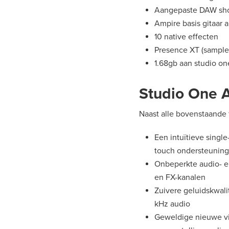
Aangepaste DAW sho
Ampire basis gitaar 
10 native effecten
Presence XT (sample
1.68gb aan studio on
Studio One A
Naast alle bovenstaande 
Een intuïtieve singl
touch ondersteuning
Onbeperkte audio- en
en FX-kanalen
Zuivere geluidskwali
kHz audio
Geweldige nieuwe vi