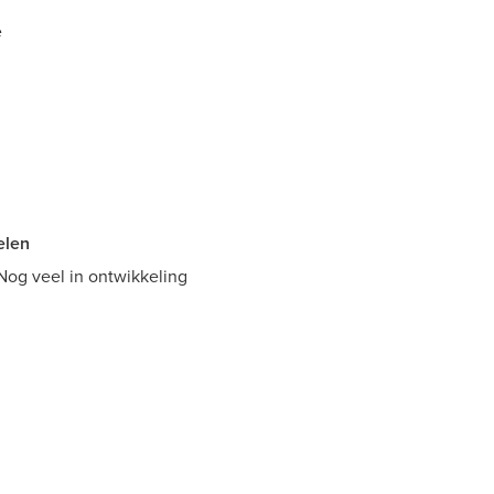
e
elen
Nog veel in ontwikkeling