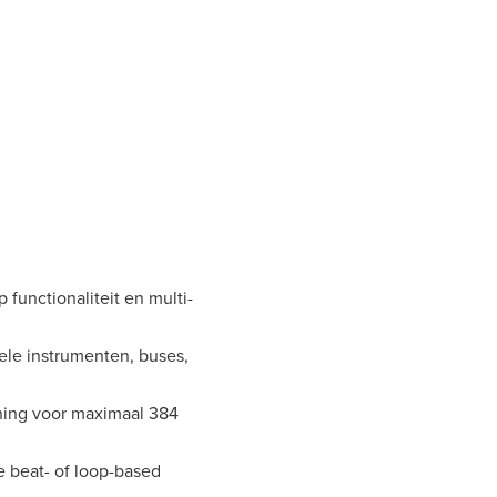
functionaliteit en multi-
ele instrumenten, buses,
uning voor maximaal 384
 beat- of loop-based