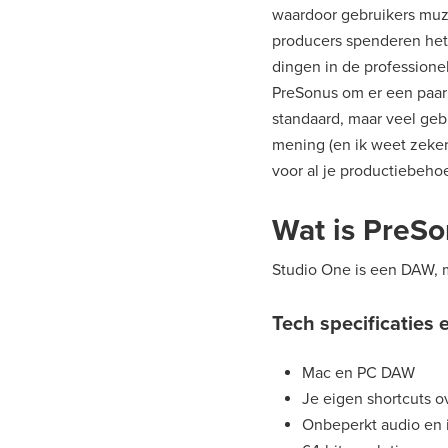
waardoor gebruikers muz
producers spenderen het 
dingen in de professionel
PreSonus om er een paar 
standaard, maar veel geb
mening (en ik weet zeker
voor al je productiebehoe
Wat is PreSo
Studio One is een DAW, 
Tech specificaties 
Mac en PC DAW
Je eigen shortcuts o
Onbeperkt audio en 