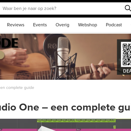
Reviews
Events
Overig
Webshop
Podcast
een complete guide
udio One – een complete gu