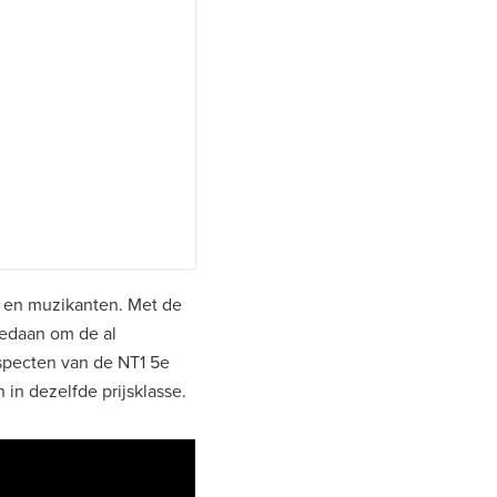
s en muzikanten. Met de
gedaan om de al
aspecten van de NT1 5e
in dezelfde prijsklasse.