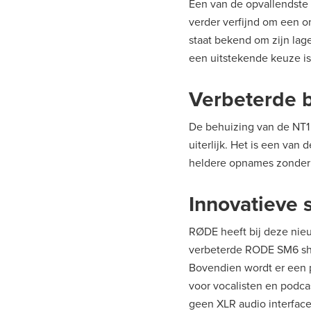
Een van de opvallendste 
verder verfijnd om een o
staat bekend om zijn lag
een uitstekende keuze i
Verbeterde b
De behuizing van de NT1
uiterlijk. Het is een van 
heldere opnames zonder
Innovatieve
RØDE heeft bij deze nie
verbeterde RODE SM6 sho
Bovendien wordt er een 
voor vocalisten en podcas
geen XLR audio interfac