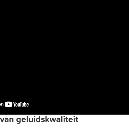
 van geluidskwaliteit