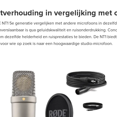
eitverhouding in vergelijking met
1 5e generatie vergelijken met andere microfoons in dezelfde p
verslaanbaar is qua geluidskwaliteit en ruisonderdrukking. Co
 dezelfde helderheid en ruisprestaties te bieden. De NT1 bied
g voor wie op zoek is naar een hoogwaardige studio-microfoon.