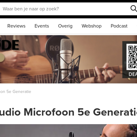
Reviews
Events
Overig
Webshop
Podcast
oon 5e Generatie
udio Microfoon 5e Generati