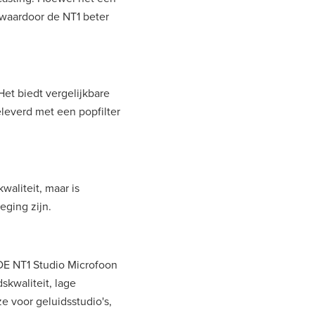
 waardoor de NT1 beter
et biedt vergelijkbare
eleverd met een popfilter
aliteit, maar is
eging zijn.
ODE NT1 Studio Microfoon
skwaliteit, lage
e voor geluidsstudio's,