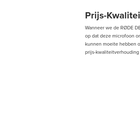
Prijs-Kwalit
Wanneer we de RØDE DE NT
op dat deze microfoon on
kunnen moeite hebben om
prijs-kwaliteitverhoudin