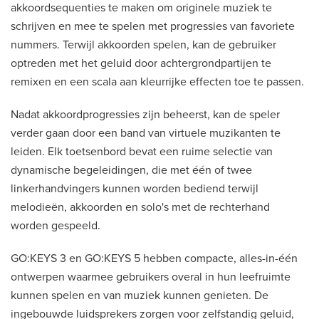
akkoordsequenties te maken om originele muziek te
schrijven en mee te spelen met progressies van favoriete
nummers. Terwijl akkoorden spelen, kan de gebruiker
optreden met het geluid door achtergrondpartijen te
remixen en een scala aan kleurrijke effecten toe te passen.
Nadat akkoordprogressies zijn beheerst, kan de speler
verder gaan door een band van virtuele muzikanten te
leiden. Elk toetsenbord bevat een ruime selectie van
dynamische begeleidingen, die met één of twee
linkerhandvingers kunnen worden bediend terwijl
melodieën, akkoorden en solo's met de rechterhand
worden gespeeld.
GO:KEYS 3 en GO:KEYS 5 hebben compacte, alles-in-één
ontwerpen waarmee gebruikers overal in hun leefruimte
kunnen spelen en van muziek kunnen genieten. De
ingebouwde luidsprekers zorgen voor zelfstandig geluid,