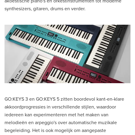
akoestische piano's en orkestinstrumenten tot moderne
synthesizers, gitaren, drums en verder.
GO:KEYS 3 en GO:KEYS 5 zitten boordevol kant-en-klare
akkoordprogressies in verschillende stijlen, waardoor
iedereen kan experimenteren met het maken van
melodieën en arpeggio's over automatische muzikale
begeleiding. Het is ook mogelijk om aangepaste