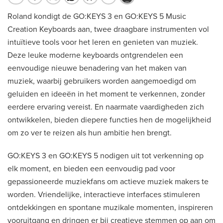
Roland kondigt de GO:KEYS 3 en GO:KEYS 5 Music
Creation Keyboards aan, twee draagbare instrumenten vol
intuïtieve tools voor het leren en genieten van muziek.
Deze leuke moderne keyboards ontgrendelen een
eenvoudige nieuwe benadering van het maken van
muziek, waarbij gebruikers worden aangemoedigd om
geluiden en ideeën in het moment te verkennen, zonder
eerdere ervaring vereist. En naarmate vaardigheden zich
ontwikkelen, bieden diepere functies hen de mogelijkheid
om zo ver te reizen als hun ambitie hen brengt.
GO:KEYS 3 en GO:KEYS 5 nodigen uit tot verkenning op
elk moment, en bieden een eenvoudig pad voor
gepassioneerde muziekfans om actieve muziek makers te
worden. Vriendelijke, interactieve interfaces stimuleren
ontdekkingen en spontane muzikale momenten, inspireren
vooruitgang en dringen er bij creatieve stemmen op aan om