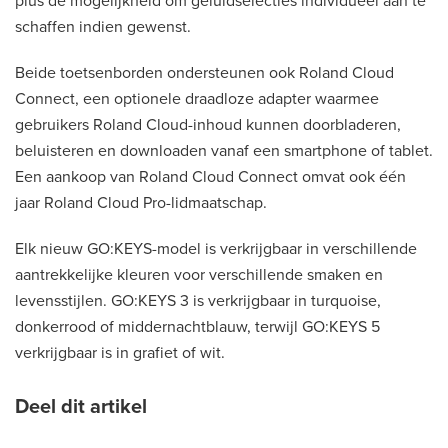
plus de mogelijkheid om geluidselecties individueel aan te
schaffen indien gewenst.
Beide toetsenborden ondersteunen ook Roland Cloud
Connect, een optionele draadloze adapter waarmee
gebruikers Roland Cloud-inhoud kunnen doorbladeren,
beluisteren en downloaden vanaf een smartphone of tablet.
Een aankoop van Roland Cloud Connect omvat ook één
jaar Roland Cloud Pro-lidmaatschap.
Elk nieuw GO:KEYS-model is verkrijgbaar in verschillende
aantrekkelijke kleuren voor verschillende smaken en
levensstijlen. GO:KEYS 3 is verkrijgbaar in turquoise,
donkerrood of middernachtblauw, terwijl GO:KEYS 5
verkrijgbaar is in grafiet of wit.
Deel dit artikel