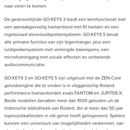
naar voren te komen.
De gestroomlijnde GO:KEYS 3 biedt een kernfunctieset met
een aanraakgevoelig toetsenbord met 61 toetsen en een
ingebouwd stereoluidsprekersysteem. GO:KEYS 5 bevat
alle primaire functies van zijn tegenhanger, plus een
luidsprekersysteem met verlengde basrespons, een
microfooningang met vocale effecten en verbeterde
audiocommunicatie.
GO:KEYS 3 en GO:KEYS 5 zijn uitgerust met de ZEN-Core
geluidsengine die te vinden is in vlaggenschip Roland-
performance-toetsenborden zoals FANTOM en JUPITER-X.
Beide modellen bevatten meer dan 1000 geluiden uit de
historische bibliotheek van Roland, die al meer dan 50 jaar
topmuziekartiesten in elk genre heeft geïnspireerd. Spelers
kunnen een universum van mogelijkheden verkennen, van