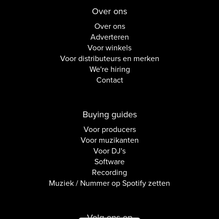
Over ons
Over ons
Adverteren
Voor winkels
Voor distributeurs en merken
We're hiring
Contact
Buying guides
Voor producers
Voor muzikanten
Voor DJ's
Software
Recording
Muziek / Nummer op Spotify zetten
Volg ons op