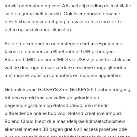
terwijl ondersteuning voor AA-batterijvoeding de installatie
snel en gemakkelijk maakt. Ook is er onboard opname
beschikbaar om vooruitgang te evalueren en muziek te
delen op sociale mediakanalen.
Beide toetsenborden ondersteunen het meespelen met
favoriete nummers via Bluetooth of USB-geheugen.
Bluetooth MIDI en audio/MIDI via USB zijn ook beschikbaar,
wat de deur opent naar verdere creatieve mogelijkheden
met muziek-apps op computers en mobiele apparaten.
Gebruikers van GO:KEYS 3 en GO:KEYS 5 hebben toegang
tot een wereld van aanvullende geluiden en
begeleidingsstijlen op Roland Cloud, een steeds
uitbreidende online hub voor Roland-creatieve inhoud.
Roland Cloud biedt drie maandelijkse lidmaatschapstiers -
allemaal met een 30 dagen gratis all-access proefperiode -