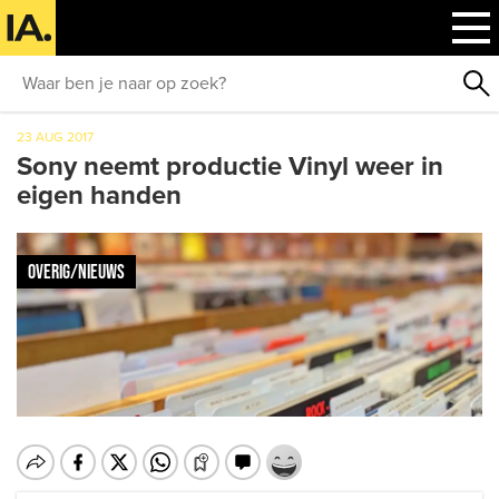
23 AUG 2017
Sony neemt productie Vinyl weer in
eigen handen
OVERIG/NIEUWS