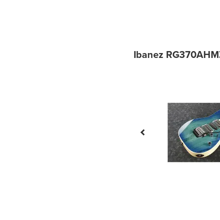
Ibanez RG370AHMZ