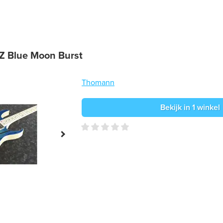
 Blue Moon Burst
Thomann
Bekijk in 1 winkel