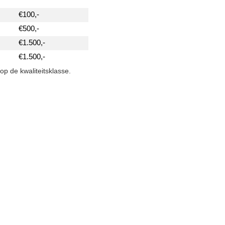
€100,-
€500,-
t
€1.500,-
€1.500,-
op de kwaliteitsklasse.