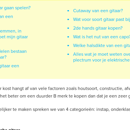
ar gaan spelen?
Cutaway van een gitaar?
an een
Wat voor soort gitaar past bi
2de hands gitaar kopen?
stemmen, in
t mijn gitaar
Wat is het nut van een capo
Welke halsdikte van een git
delen bestaan
Alles wat je moet weten ov
aar?
plectrum voor je elektrische 
itaar een
r kost hangt af van vele factoren zoals houtsoort, constructie, af
 het beter om een duurder B merk te kopen dan dat je een zeer
ijker te maken spreken we van 4 categorieën: instap, onderkla