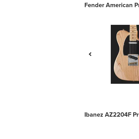
Fender American Pr
Ibanez AZ2204F Pr