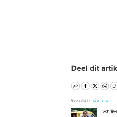
Deel dit artik
Geplaatst in
Instrumenten
Schrijv