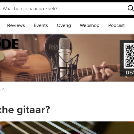
Reviews
Events
Overig
Webshop
Podcast
r?
che gitaar?