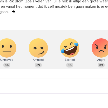
m is Rik Blom. Zoals velen van jullie heb ik altijd een grote wa
 en vanaf het moment dat ik zelf muziek ben gaan maken is er 
gaan.