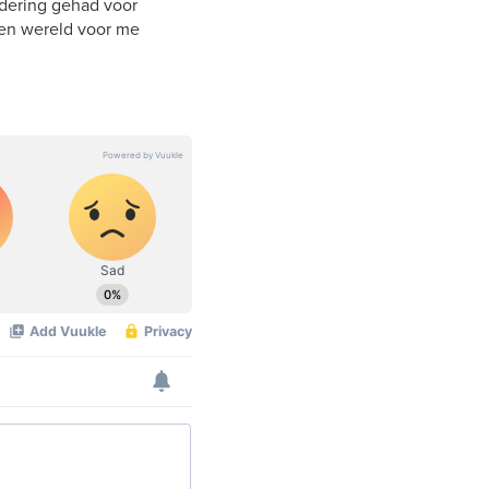
ardering gehad voor
een wereld voor me