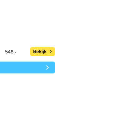
Bekijk
548,-