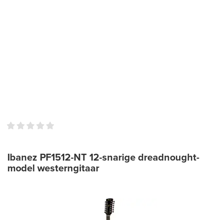
Ibanez PF1512-NT 12-snarige dreadnought-
model westerngitaar