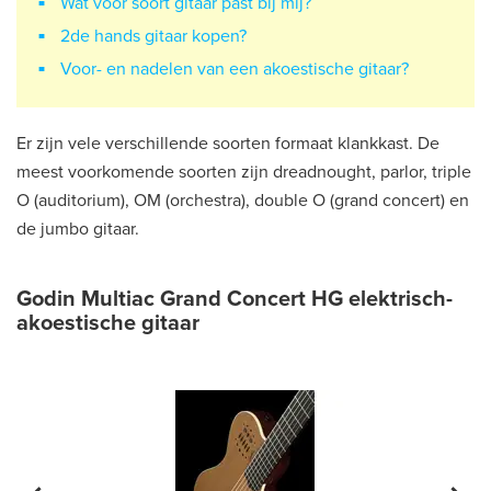
Wat voor soort gitaar past bij mij?
2de hands gitaar kopen?
Voor- en nadelen van een akoestische gitaar?
Er zijn vele verschillende soorten formaat klankkast. De
meest voorkomende soorten zijn dreadnought, parlor, triple
O (auditorium), OM (orchestra), double O (grand concert) en
de jumbo gitaar.
Godin Multiac Grand Concert HG elektrisch-
akoestische gitaar