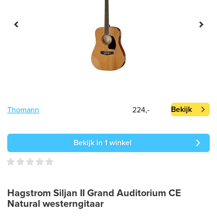
Bekijk
Thomann
224,-
Bekijk in 1 winkel
Hagstrom Siljan II Grand Auditorium CE
Natural westerngitaar