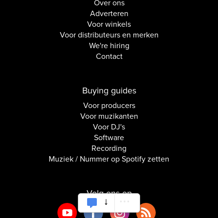
Over ons
Adverteren
Voor winkels
Voor distributeurs en merken
We're hiring
Contact
Buying guides
Voor producers
Voor muzikanten
Voor DJ's
Software
Recording
Muziek / Nummer op Spotify zetten
Volg ons op