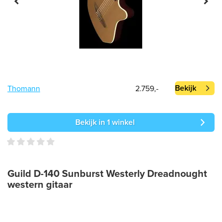
Bekijk
Thomann
2.759,-
Bekijk in 1 winkel
Guild D-140 Sunburst Westerly Dreadnought
western gitaar