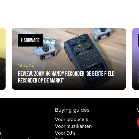
HARDWARE
19 JUNE
Review: Zoom H6 Handy Recorder 'de beste field
recorder op de markt'
Buying guides
Voor producers
Voor muzikanten
s
Voor DJ's