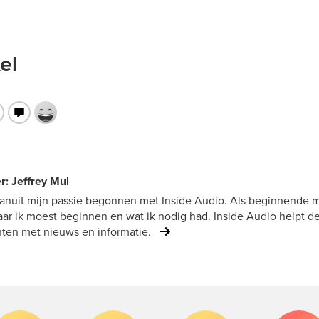
el
r: Jeffrey Mul
vanuit mijn passie begonnen met Inside Audio. Als beginnende mu
ar ik moest beginnen en wat ik nodig had. Inside Audio helpt d
ten met nieuws en informatie.