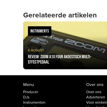
Gerelateerde artikelen
INSTRUMENTS
6 AUGUST
Review: Zoom A1X Four Akoestisch multi-
effectpedaal
Menu
Over ons
Producer
Over ons
DJs
Adverteren
Instrumenten
Voor winkel