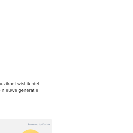
zikant wist ik niet
e nieuwe generatie