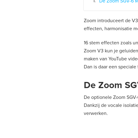
De Zoom SGV-6 M
Zoom introduceert de V3 
effecten, harmonisatie m
16 stem effecten zoals u
Zoom V3 kun je geluiden 
maken van YouTube videos
Dan is daar een speciale 
De Zoom SG
De optionele Zoom SGV-6 
Dankzij de vocale isola
verwerken.