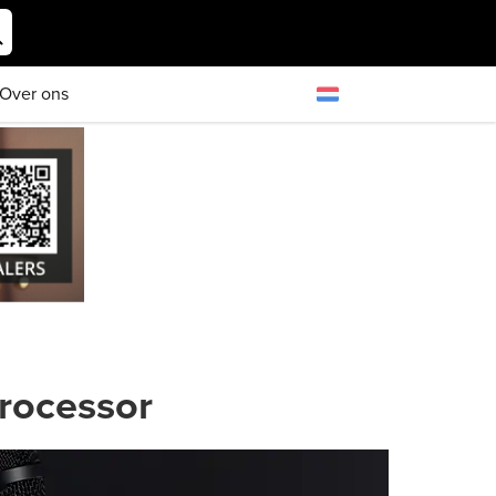
Over ons
Processor