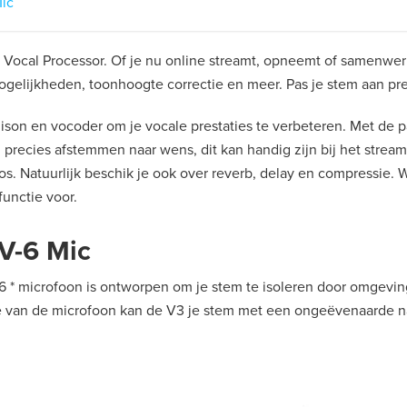
ic
Vocal Processor. Of je nu online streamt, opneemt of samenwerk
ogelijkheden, toonhoogte correctie en meer. Pas je stem aan pr
nison en vocoder om je vocale prestaties te verbeteren. Met de
precies afstemmen naar wens, dit kan handig zijn bij het stream
. Natuurlijk beschik je ook over reverb, delay en compressie. W
functie voor.
V-6 Mic
* microfoon is ontworpen om je stem te isoleren door omgevings
tie van de microfoon kan de V3 je stem met een ongeëvenaarde 