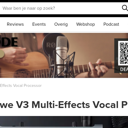
Reviews
Events
Overig
Webshop
Podcast
Effects Vocal Processor
we V3 Multi-Effects Vocal 