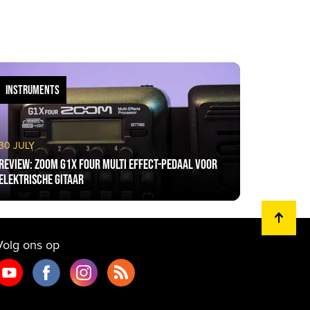
INSTRUMENTS
30 JULY
Review: Zoom G1X Four Multi Effect-Pedaal voor
elektrische gitaar
Volg ons op