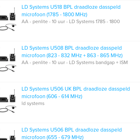
LD Systems U518 BPL draadloze dasspeld
microfoon (1785 - 1800 MHz)
AA - penlite - 10 uur - LD Systems 1785 - 1800
LD Systems U508 BPL draadloze dasspeld
microfoon (823 - 832 MHz + 863 - 865 MHz)
AA - penlite - 10 uur - LD Systems bandgap + ISM
LD Systems U506 UK BPL draadloze dasspeld
microfoon (606 - 614 MHz)
ld systems
LD Systems U506 BPL draadloze dasspeld
microfoon (655 - 679 MHz)