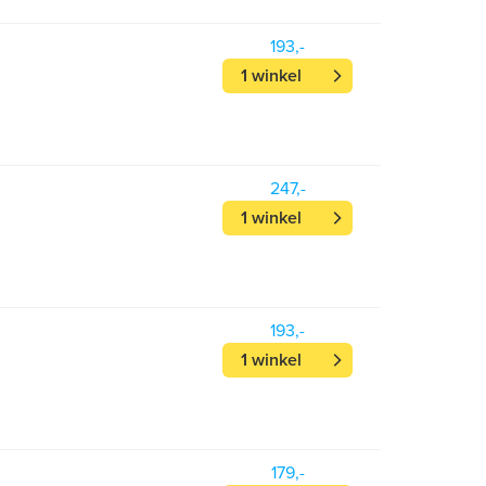
193,-
1 winkel
247,-
1 winkel
193,-
1 winkel
179,-