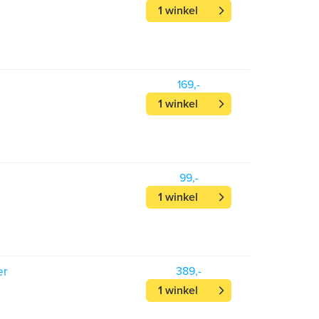
1 winkel
169,-
1 winkel
99,-
1 winkel
er
389,-
1 winkel