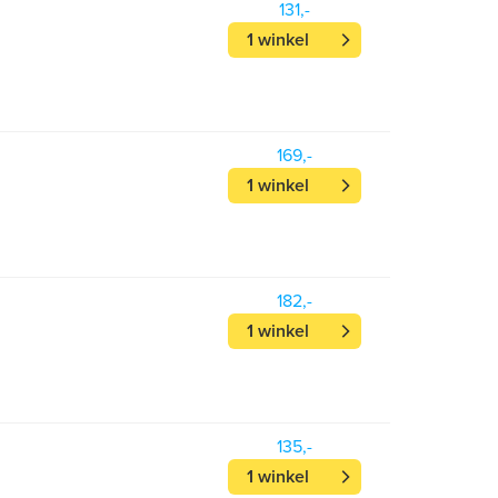
131,-
1 winkel
169,-
1 winkel
182,-
1 winkel
135,-
1 winkel