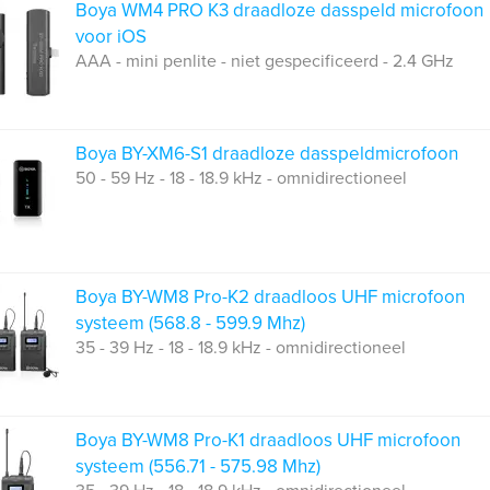
Boya WM4 PRO K3 draadloze dasspeld microfoon
voor iOS
AAA - mini penlite - niet gespecificeerd - 2.4 GHz
Boya BY-XM6-S1 draadloze dasspeldmicrofoon
50 - 59 Hz - 18 - 18.9 kHz - omnidirectioneel
Boya BY-WM8 Pro-K2 draadloos UHF microfoon
systeem (568.8 - 599.9 Mhz)
35 - 39 Hz - 18 - 18.9 kHz - omnidirectioneel
Boya BY-WM8 Pro-K1 draadloos UHF microfoon
systeem (556.71 - 575.98 Mhz)