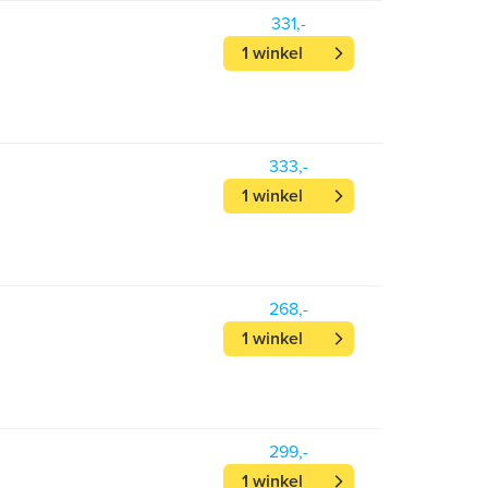
331,-
1 winkel
333,-
1 winkel
268,-
1 winkel
299,-
1 winkel