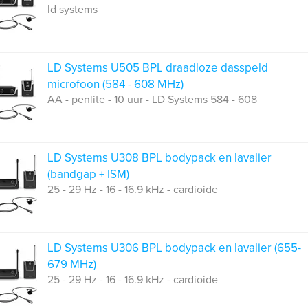
ld systems
LD Systems U505 BPL draadloze dasspeld
microfoon (584 - 608 MHz)
AA - penlite - 10 uur - LD Systems 584 - 608
LD Systems U308 BPL bodypack en lavalier
(bandgap + ISM)
25 - 29 Hz - 16 - 16.9 kHz - cardioide
LD Systems U306 BPL bodypack en lavalier (655-
679 MHz)
25 - 29 Hz - 16 - 16.9 kHz - cardioide