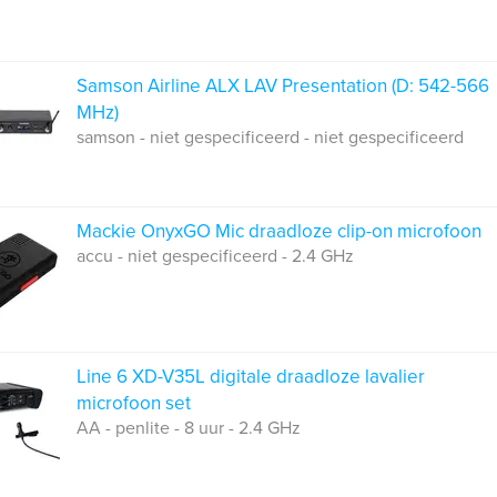
Samson Airline ALX LAV Presentation (D: 542-566
MHz)
samson - niet gespecificeerd - niet gespecificeerd
Mackie OnyxGO Mic draadloze clip-on microfoon
accu - niet gespecificeerd - 2.4 GHz
Line 6 XD-V35L digitale draadloze lavalier
microfoon set
AA - penlite - 8 uur - 2.4 GHz