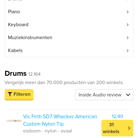
Piano
Keyboard
Muziekinstrumenten
Kabels
Drums
12.164
Vergelijk meer dan 70.000 producten van 200 winkels.
Filteren
Vic Firth SD7 Whacker American
12,40
Custom Nylon Tip
31
esdoorn - nylon - ovaal
winkels