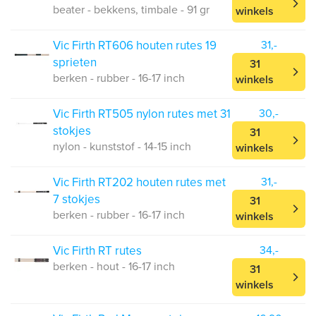
beater - bekkens, timbale - 91 gr
winkels
Vic Firth RT606 houten rutes 19
31,-
sprieten
31
berken - rubber - 16-17 inch
winkels
Vic Firth RT505 nylon rutes met 31
30,-
stokjes
31
nylon - kunststof - 14-15 inch
winkels
Vic Firth RT202 houten rutes met
31,-
7 stokjes
31
berken - rubber - 16-17 inch
winkels
Vic Firth RT rutes
34,-
berken - hout - 16-17 inch
31
winkels