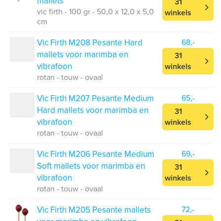
mallets
31
vic firth - 100 gr - 50,0 x 12,0 x 5,0
winkels
cm
Vic Firth M208 Pesante Hard
68,-
mallets voor marimba en
31
vibrafoon
winkels
rotan - touw - ovaal
Vic Firth M207 Pesante Medium
65,-
Hard mallets voor marimba en
31
vibrafoon
winkels
rotan - touw - ovaal
Vic Firth M206 Pesante Medium
69,-
Soft mallets voor marimba en
31
vibrafoon
winkels
rotan - touw - ovaal
Vic Firth M205 Pesante mallets
72,-