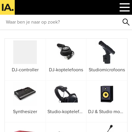
DJ-controller
DJ-koptelefoons
Studiomicrofoons
Synthesizer
Studio-koptelefoons
DJ & Studio monitor