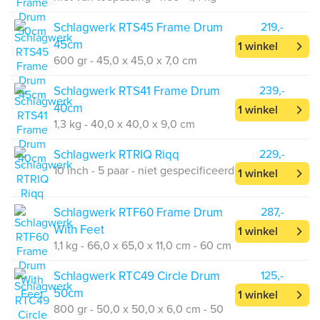
Schlagwerk RTS45 Frame Drum
219,-
45cm
1 winkel
600 gr - 45,0 x 45,0 x 7,0 cm
Schlagwerk RTS41 Frame Drum
239,-
40cm
1 winkel
1,3 kg - 40,0 x 40,0 x 9,0 cm
Schlagwerk RTRIQ Riqq
229,-
10 inch - 5 paar - niet gespecificeerd
1 winkel
Schlagwerk RTF60 Frame Drum
287,-
With Feet
1 winkel
1,1 kg - 66,0 x 65,0 x 11,0 cm - 60 cm
Schlagwerk RTC49 Circle Drum
125,-
50cm
1 winkel
800 gr - 50,0 x 50,0 x 6,0 cm - 50