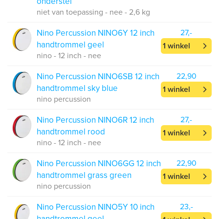
onderstel
niet van toepassing - nee - 2,6 kg
Nino Percussion NINO6Y 12 inch
27,-
handtrommel geel
1 winkel
nino - 12 inch - nee
Nino Percussion NINO6SB 12 inch
22,90
handtrommel sky blue
1 winkel
nino percussion
Nino Percussion NINO6R 12 inch
27,-
handtrommel rood
1 winkel
nino - 12 inch - nee
Nino Percussion NINO6GG 12 inch
22,90
handtrommel grass green
1 winkel
nino percussion
Nino Percussion NINO5Y 10 inch
23,-
handtrommel geel