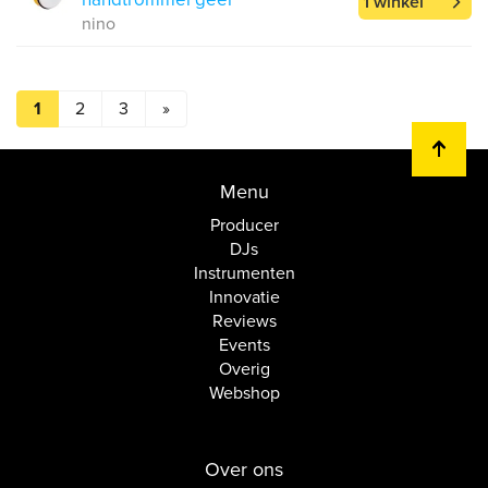
1 winkel
nino
1
2
3
»
Menu
Producer
DJs
Instrumenten
Innovatie
Reviews
Events
Overig
Webshop
Over ons