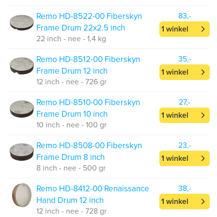
Remo HD-8522-00 Fiberskyn
83,-
Frame Drum 22x2.5 inch
1 winkel
22 inch - nee - 1,4 kg
Remo HD-8512-00 Fiberskyn
35,-
Frame Drum 12 inch
1 winkel
12 inch - nee - 726 gr
Remo HD-8510-00 Fiberskyn
27,-
Frame Drum 10 inch
1 winkel
10 inch - nee - 100 gr
Remo HD-8508-00 Fiberskyn
23,-
Frame Drum 8 inch
1 winkel
8 inch - nee - 500 gr
Remo HD-8412-00 Renaissance
38,-
Hand Drum 12 inch
1 winkel
12 inch - nee - 728 gr