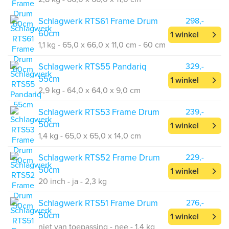
Schlagwerk RTS61 Frame Drum
298,-
60cm
1 winkel
1,1 kg - 65,0 x 66,0 x 11,0 cm - 60 cm
Schlagwerk RTS55 Pandariq
329,-
55cm
1 winkel
2,9 kg - 64,0 x 64,0 x 9,0 cm
Schlagwerk RTS53 Frame Drum
239,-
50cm
1 winkel
1,4 kg - 65,0 x 65,0 x 14,0 cm
Schlagwerk RTS52 Frame Drum
229,-
50cm
1 winkel
20 inch - ja - 2,3 kg
Schlagwerk RTS51 Frame Drum
276,-
50cm
1 winkel
niet van toepassing - nee - 1,4 kg