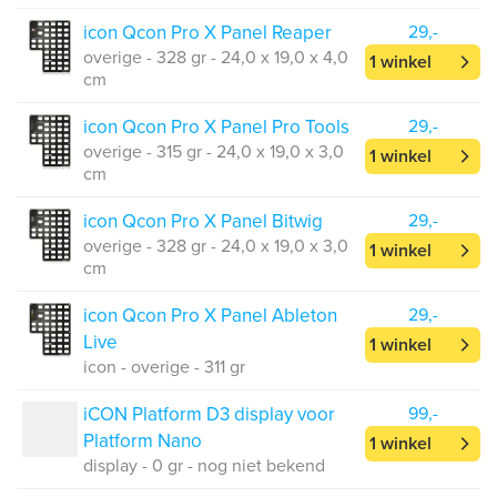
icon Qcon Pro X Panel Reaper
29,-
overige - 328 gr - 24,0 x 19,0 x 4,0
1 winkel
cm
icon Qcon Pro X Panel Pro Tools
29,-
overige - 315 gr - 24,0 x 19,0 x 3,0
1 winkel
cm
icon Qcon Pro X Panel Bitwig
29,-
overige - 328 gr - 24,0 x 19,0 x 3,0
1 winkel
cm
icon Qcon Pro X Panel Ableton
29,-
Live
1 winkel
icon - overige - 311 gr
iCON Platform D3 display voor
99,-
Platform Nano
1 winkel
display - 0 gr - nog niet bekend