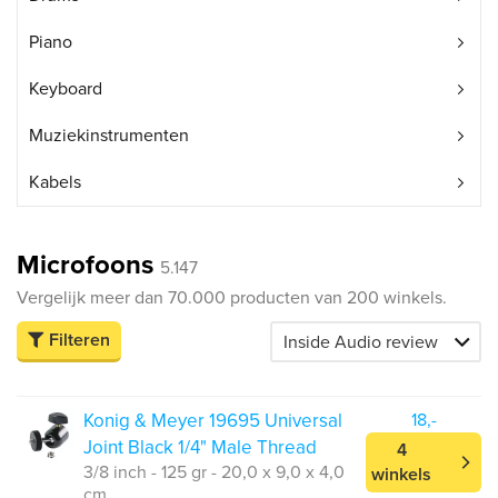
Piano
Keyboard
Muziekinstrumenten
Kabels
Microfoons
5.147
Vergelijk meer dan 70.000 producten van 200 winkels.
Filteren
Konig & Meyer 19695 Universal
18,-
Joint Black 1/4" Male Thread
4
3/8 inch - 125 gr - 20,0 x 9,0 x 4,0
winkels
cm