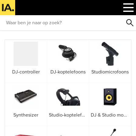
DJ-controller
DJ-koptelefoons
Studiomicrofoons
Synthesizer
Studio-koptelefoons
DJ & Studio monitor