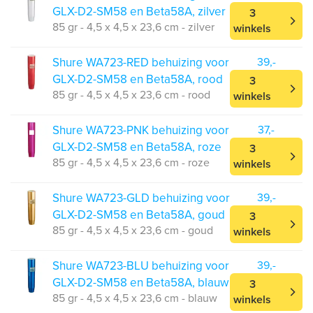
GLX-D2-SM58 en Beta58A, zilver
3
85 gr - 4,5 x 4,5 x 23,6 cm - zilver
winkels
Shure WA723-RED behuizing voor
39,-
GLX-D2-SM58 en Beta58A, rood
3
85 gr - 4,5 x 4,5 x 23,6 cm - rood
winkels
Shure WA723-PNK behuizing voor
37,-
GLX-D2-SM58 en Beta58A, roze
3
85 gr - 4,5 x 4,5 x 23,6 cm - roze
winkels
Shure WA723-GLD behuizing voor
39,-
GLX-D2-SM58 en Beta58A, goud
3
85 gr - 4,5 x 4,5 x 23,6 cm - goud
winkels
Shure WA723-BLU behuizing voor
39,-
GLX-D2-SM58 en Beta58A, blauw
3
85 gr - 4,5 x 4,5 x 23,6 cm - blauw
winkels