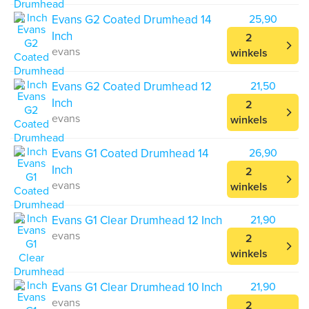
Evans G2 Coated Drumhead 14
25,90
Inch
2
evans
winkels
Evans G2 Coated Drumhead 12
21,50
Inch
2
evans
winkels
Evans G1 Coated Drumhead 14
26,90
Inch
2
evans
winkels
Evans G1 Clear Drumhead 12 Inch
21,90
evans
2
winkels
Evans G1 Clear Drumhead 10 Inch
21,90
evans
2