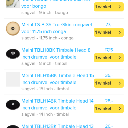
voor bongo
1 winkel
slagvel - 9 inch - bongo
Meinl TS-B-35 TrueSkin congavel
77,-
voor 11.75 inch conga
1 winkel
slagvel - 11.75 inch - conga
Meinl TBLH8BK Timbale Head 8
17,15
inch drumvel voor timbale
1 winkel
slagvel - 8 inch - timbal
Meinl TBLH15BK Timbale Head 15
35,-
inch drumvel voor timbale
1 winkel
slagvel - 15 inch - timbal
Meinl TBLH14BK Timbale Head 14
28,-
inch drumvel voor timbale
1 winkel
slagvel - 14 inch - timbal
Meinl TBLH13BK Timbale Head 13
26,-