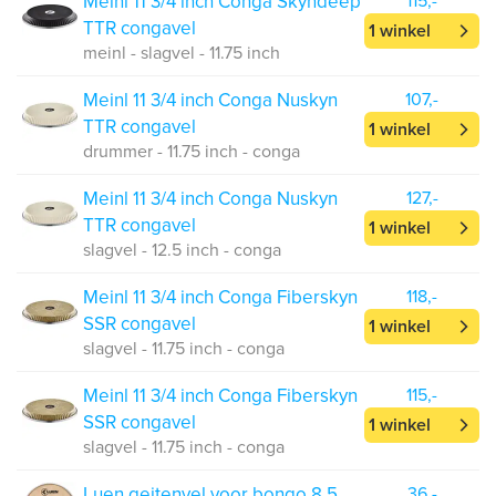
Meinl 11 3/4 inch Conga Skyndeep
115,-
TTR congavel
1 winkel
meinl - slagvel - 11.75 inch
Meinl 11 3/4 inch Conga Nuskyn
107,-
TTR congavel
1 winkel
drummer - 11.75 inch - conga
Meinl 11 3/4 inch Conga Nuskyn
127,-
TTR congavel
1 winkel
slagvel - 12.5 inch - conga
Meinl 11 3/4 inch Conga Fiberskyn
118,-
SSR congavel
1 winkel
slagvel - 11.75 inch - conga
Meinl 11 3/4 inch Conga Fiberskyn
115,-
SSR congavel
1 winkel
slagvel - 11.75 inch - conga
Luen geitenvel voor bongo 8.5
36,-