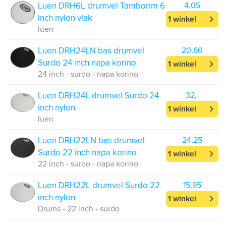
Luen DRH6L drumvel Tamborim 6
4,05
inch nylon vlak
1 winkel
luen
Luen DRH24LN bas drumvel
20,60
Surdo 24 inch napa korino
1 winkel
24 inch - surdo - napa korino
Luen DRH24L drumvel Surdo 24
32,-
inch nylon
1 winkel
luen
Luen DRH22LN bas drumvel
24,25
Surdo 22 inch napa korino
1 winkel
22 inch - surdo - napa korino
Luen DRH22L drumvel Surdo 22
15,95
inch nylon
1 winkel
Drums - 22 inch - surdo