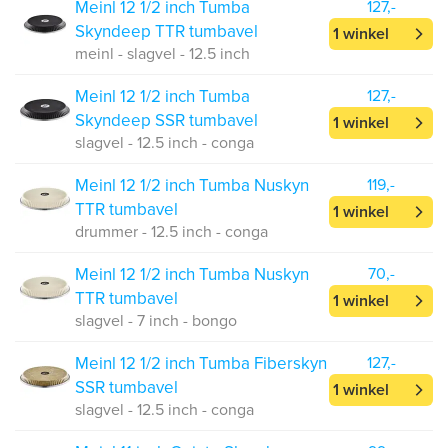
Meinl 12 1/2 inch Tumba
127,-
Skyndeep TTR tumbavel
1 winkel
meinl - slagvel - 12.5 inch
Meinl 12 1/2 inch Tumba
127,-
Skyndeep SSR tumbavel
1 winkel
slagvel - 12.5 inch - conga
Meinl 12 1/2 inch Tumba Nuskyn
119,-
TTR tumbavel
1 winkel
drummer - 12.5 inch - conga
Meinl 12 1/2 inch Tumba Nuskyn
70,-
TTR tumbavel
1 winkel
slagvel - 7 inch - bongo
Meinl 12 1/2 inch Tumba Fiberskyn
127,-
SSR tumbavel
1 winkel
slagvel - 12.5 inch - conga