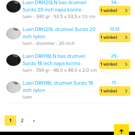
Luen DRH20LN bas drumvel
34,-
Surdo 20 inch napa korino
1 winkel
luen - 340 gr - 53,5 x 53,5 x 1,0 cm
Luen DRH20L drumvel Surdo 20
13,10
inch nylon
1 winkel
luen - drummer - 20 inch
Luen DRH18LN bas drumvel
29,-
Surdo 18 inch napa korino
1 winkel
luen - 359 gr - 48,0 x 48,0 x 2,0 cm
Luen DRH18L drumvel Surdo 18
17,-
inch nylon
1 winkel
luen
1
2
»