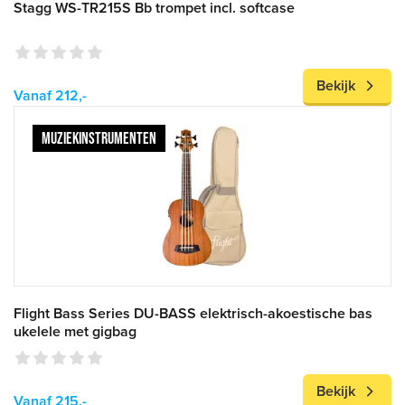
Stagg WS-TR215S Bb trompet incl. softcase
Bekijk
Vanaf 212,-
MUZIEKINSTRUMENTEN
Flight Bass Series DU-BASS elektrisch-akoestische bas
ukelele met gigbag
Bekijk
Vanaf 215,-