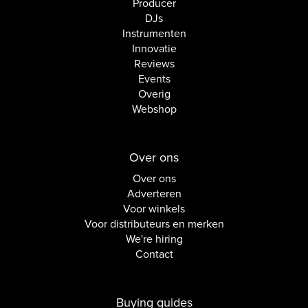
Producer
DJs
Instrumenten
Innovatie
Reviews
Events
Overig
Webshop
Over ons
Over ons
Adverteren
Voor winkels
Voor distributeurs en merken
We're hiring
Contact
Buying guides