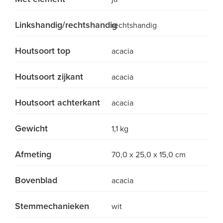
Linkshandig/rechtshandig
rechtshandig
Houtsoort top
acacia
Houtsoort zijkant
acacia
Houtsoort achterkant
acacia
Gewicht
1,1 kg
Afmeting
70,0 x 25,0 x 15,0 cm
Bovenblad
acacia
Stemmechanieken
wit