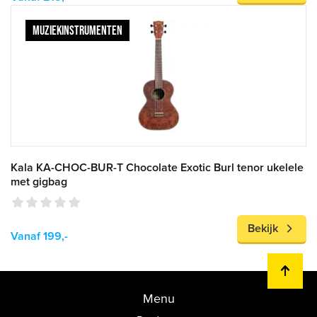
MUZIEKINSTRUMENTEN
Kala KA-CHOC-BUR-T Chocolate Exotic Burl tenor ukelele
met gigbag
Bekijk
Vanaf 199,-
Menu