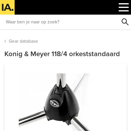
Gear database
Konig & Meyer 118/4 orkeststandaard