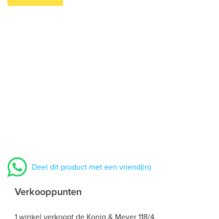
Deel dit product met een vriend(in)
Verkooppunten
1 winkel verkoopt de Konig & Meyer 118/4