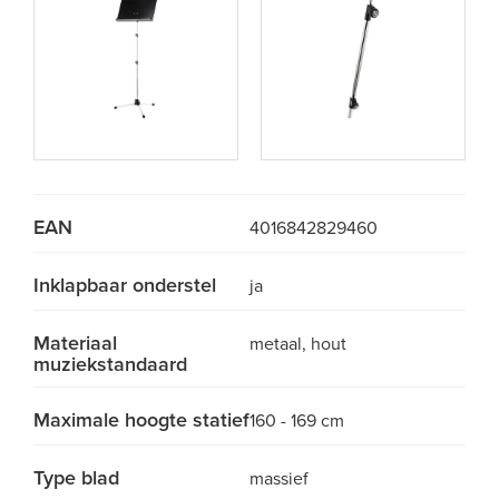
EAN
4016842829460
Inklapbaar onderstel
ja
Materiaal
metaal, hout
muziekstandaard
Maximale hoogte statief
160 - 169 cm
Type blad
massief