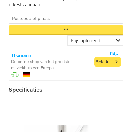
orkeststandaard
114,-
Thomann
Bekijk
De online shop van het grootste
muziekhuis van Europa
Specificaties