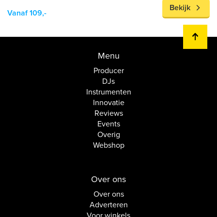
Bekijk
Vanaf 109,-
Menu
Producer
DJs
Instrumenten
Innovatie
Reviews
Events
Overig
Webshop
Over ons
Over ons
Adverteren
Voor winkels