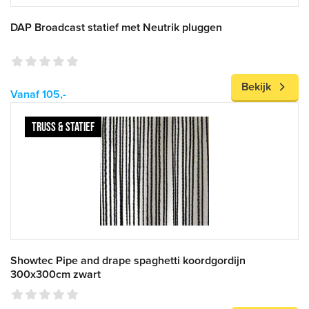
DAP Broadcast statief met Neutrik pluggen
Bekijk
Vanaf 105,-
TRUSS & STATIEF
Showtec Pipe and drape spaghetti koordgordijn
300x300cm zwart