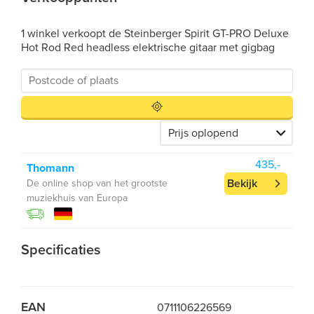
1 winkel verkoopt de Steinberger Spirit GT-PRO Deluxe
Hot Rod Red headless elektrische gitaar met gigbag
435,-
Thomann
Bekijk
De online shop van het grootste
muziekhuis van Europa
Specificaties
EAN
0711106226569