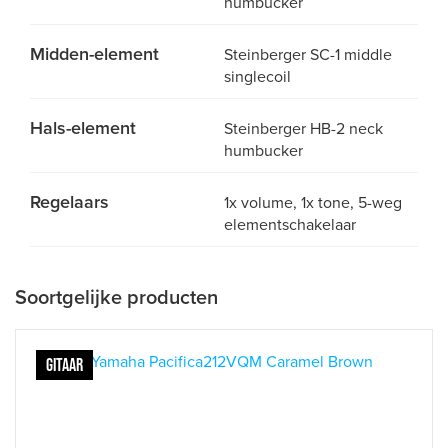
humbucker
Midden-element
Steinberger SC-1 middle
singlecoil
Hals-element
Steinberger HB-2 neck
humbucker
Regelaars
1x volume, 1x tone, 5-weg
elementschakelaar
Soortgelijke producten
GITAAR