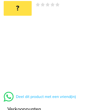
?
Deel dit product met een vriend(in)
Verkooppunten