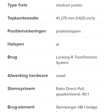
Type frets
medium jumbo
Topkambreedte
41.275 mm (1.625 inch)
Positiemarkeringen
positiestippen
Halspen
ja
Brug
Locking R-TremTremolo
System
Afwerking hardware
zwart
Stemsysteem
Ratio Direct-Pull,
gepatenteerd, 40:1
Brug-element
Steinberger HB-1 bridge