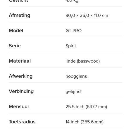
Gewicht
4,0 kg
Afmeting
90,0 x 35,0 x 11,0 cm
Model
GT-PRO
Serie
Spirit
Materiaal
linde (basswood)
Afwerking
hoogglans
Verbinding
gelijmd
Mensuur
25.5 inch (647.7 mm)
Toetsradius
14 inch (355.6 mm)