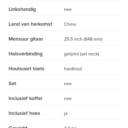
Linkshandig
nee
Land van herkomst
China
Mensuur gitaar
25.5 inch (648 mm)
Halsverbinding
gelijmd (set neck)
Houtsoort toets
hardhout
Set
nee
Inclusief koffer
nee
Inclusief hoes
ja