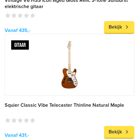
Vintage V6 HSS Icon Aged Gloss Relic 3-Tone Sunburst
elektrische gitaar
Bekijk
Vanaf 435,-
GITAAR
Squier Classic Vibe Telecaster Thinline Natural Maple
Bekijk
Vanaf 431,-