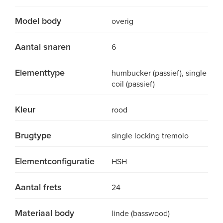
Model body
overig
Aantal snaren
6
Elementtype
humbucker (passief), single
coil (passief)
Kleur
rood
Brugtype
single locking tremolo
Elementconfiguratie
HSH
Aantal frets
24
Materiaal body
linde (basswood)