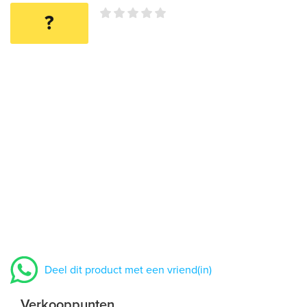
?
Deel dit product met een vriend(in)
Verkooppunten