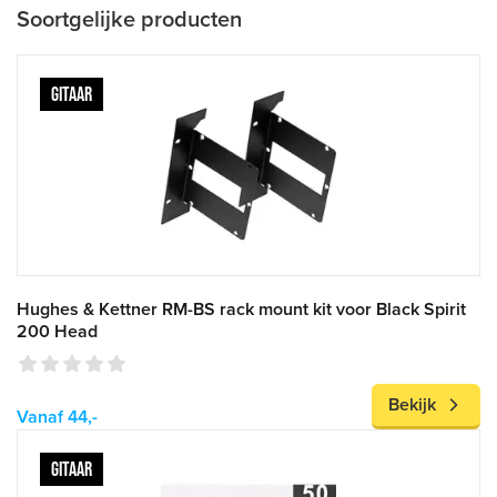
Soortgelijke producten
GITAAR
Hughes & Kettner RM-BS rack mount kit voor Black Spirit
200 Head
Bekijk
Vanaf 44,-
GITAAR