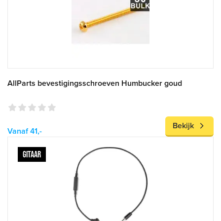
AllParts bevestigingsschroeven Humbucker goud
Bekijk
Vanaf 41,-
GITAAR