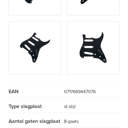
EAN
0717669447076
Type slagplaat
st-stijl
Aantal gaten slagplaat
8-gaats