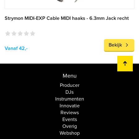
Strymon MIDI-EXP Cable MIDI haaks - 6.3mm Jack recht
Bekijk
Vanaf 42,-
Menu
Producer
DJs
Instrumenten
Innovatie
Reviews
Events
Overig
Webshop