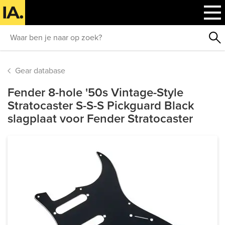
Gear database
Fender 8-hole '50s Vintage-Style
Stratocaster S-S-S Pickguard Black
slagplaat voor Fender Stratocaster