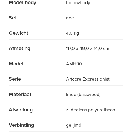
Model body
hollowbody
Set
nee
Gewicht
4,0 kg
Afmeting
117,0 x 49,0 x 14,0 cm
Model
AMH90
Serie
Artcore Expressionist
Materiaal
linde (basswood)
Afwerking
zijdeglans polyurethaan
Verbinding
gelijmd