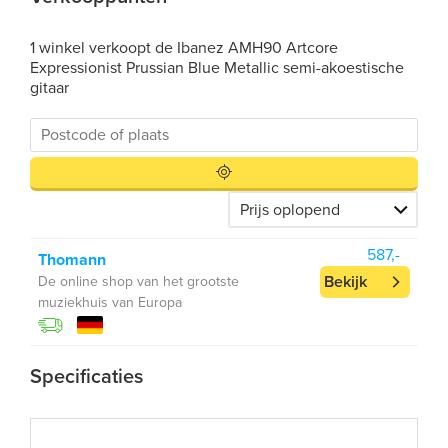
1 winkel verkoopt de Ibanez AMH90 Artcore
Expressionist Prussian Blue Metallic semi-akoestische
gitaar
587,-
Thomann
Bekijk
De online shop van het grootste
muziekhuis van Europa
Specificaties