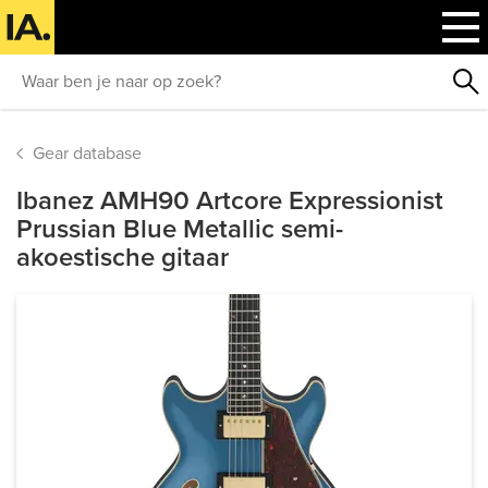
Gear database
Ibanez AMH90 Artcore Expressionist
Prussian Blue Metallic semi-
akoestische gitaar