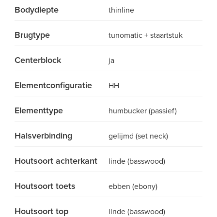
Bodydiepte
thinline
Brugtype
tunomatic + staartstuk
Centerblock
ja
Elementconfiguratie
HH
Elementtype
humbucker (passief)
Halsverbinding
gelijmd (set neck)
Houtsoort achterkant
linde (basswood)
Houtsoort toets
ebben (ebony)
Houtsoort top
linde (basswood)