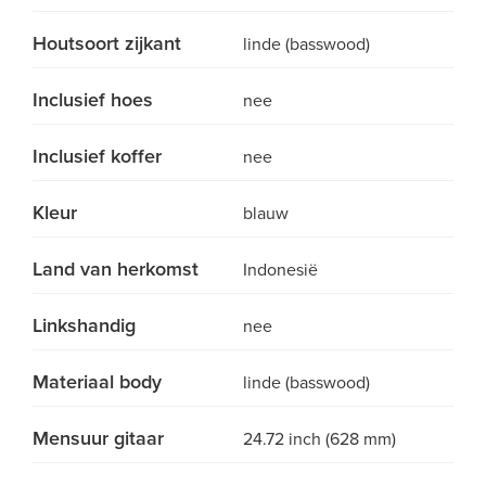
Houtsoort zijkant
linde (basswood)
Inclusief hoes
nee
Inclusief koffer
nee
Kleur
blauw
Land van herkomst
Indonesië
Linkshandig
nee
Materiaal body
linde (basswood)
Mensuur gitaar
24.72 inch (628 mm)