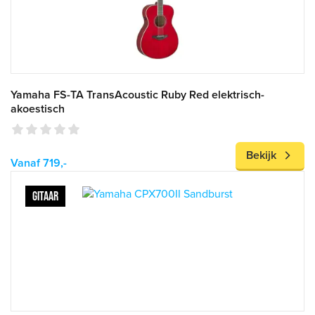
Yamaha FS-TA TransAcoustic Ruby Red elektrisch-
akoestisch
Bekijk
Vanaf 719,-
GITAAR