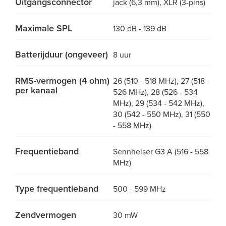
Uitgangsconnector
jack (6,3 mm), XLR (3-pins)
Maximale SPL
130 dB - 139 dB
Batterijduur (ongeveer)
8 uur
RMS-vermogen (4 ohm)
26 (510 - 518 MHz), 27 (518 -
per kanaal
526 MHz), 28 (526 - 534
MHz), 29 (534 - 542 MHz),
30 (542 - 550 MHz), 31 (550
- 558 MHz)
Frequentieband
Sennheiser G3 A (516 - 558
MHz)
Type frequentieband
500 - 599 MHz
Zendvermogen
30 mW