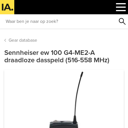
Gear database
Sennheiser ew 100 G4-ME2-A
draadloze dasspeld (516-558 MHz)