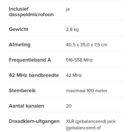
Inclusief
ja
dasspeldmicrofoon
Gewicht
2,8 kg
Afmeting
40,5 x 35,0 x 7,5 cm
Frequentieband A
516-558 MHz
42 MHz bandbreedte
42 MHz
Stembereik
maximaal 100 meter
Aantal kanalen
20
Draadklem-uitgangen
XLR (gebalanceerd) jack
(gebalanceerd of