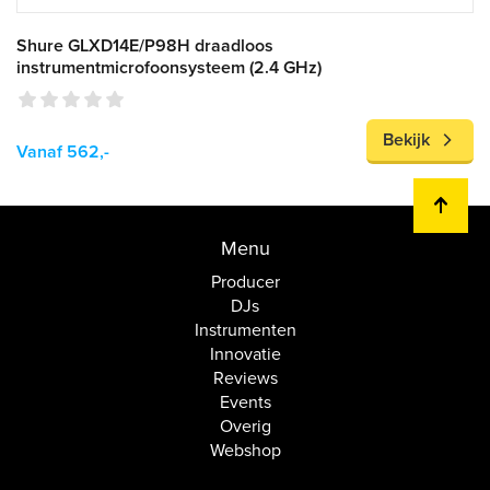
Shure GLXD14E/P98H draadloos
instrumentmicrofoonsysteem (2.4 GHz)
Bekijk
Vanaf 562,-
Menu
Producer
DJs
Instrumenten
Innovatie
Reviews
Events
Overig
Webshop