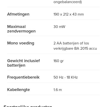
ongebalanceerd)
Afmetingen
190 x 212 x 43 mm
Maximaal
30 mW
zendvermogen
Mono voeding
2 AA batterijen of los
verkrijgbare BA 2015 accu
Gewicht inclusief
160 gr
batterijen
Frequentiebereik
50 Hz - 18 KHz
Kabellengte
1.6 m