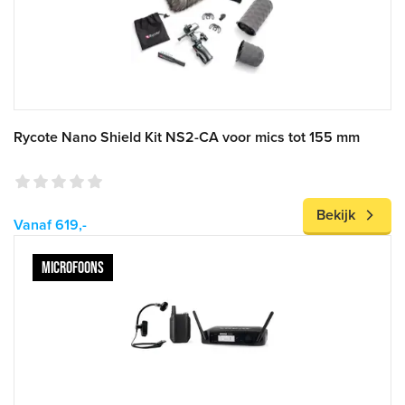
Rycote Nano Shield Kit NS2-CA voor mics tot 155 mm
Bekijk
Vanaf 619,-
MICROFOONS