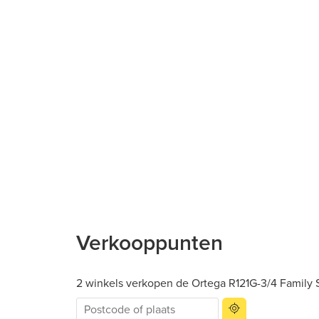
Verkooppunten
2 winkels verkopen de Ortega R121G-3/4 Family Se