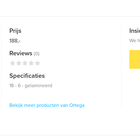
Prijs
Ins
188,-
We h
Reviews
(0)
Specificaties
18 - 6 - gelamineerd
Bekijk meer producten van Ortega