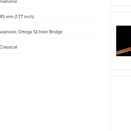
mahonie
45 mm (1.77 inch)
walnoot, Ortega 12-hole Bridge
Classical