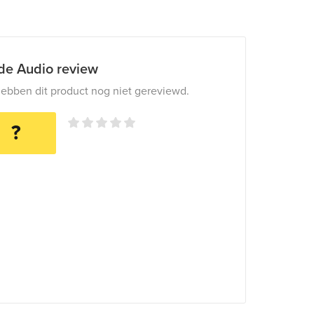
ide Audio review
ebben dit product nog niet gereviewd.
?