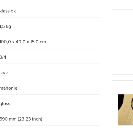
klassiek
1,5 kg
100,0 x 40,0 x 15,0 cm
3/4
spar
mahonie
gloss
590 mm (23.23 inch)