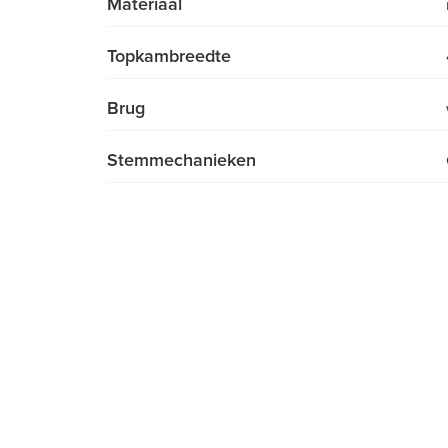
Materiaal
Topkambreedte
Brug
Stemmechanieken