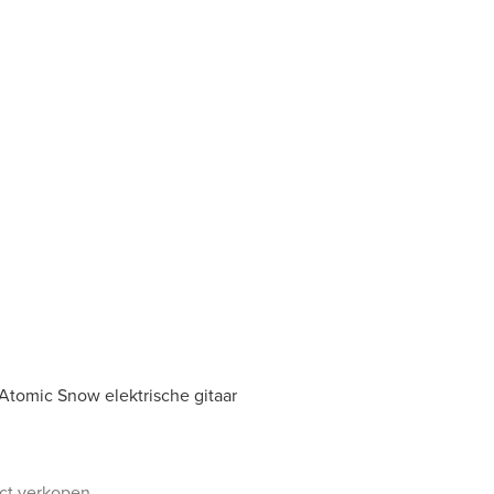
Atomic Snow elektrische gitaar
uct verkopen.