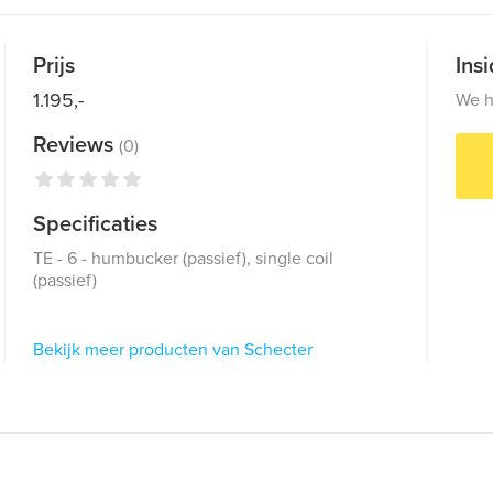
Prijs
Ins
1.195,-
We h
Reviews
(0)
Specificaties
TE - 6 - humbucker (passief), single coil
(passief)
Bekijk meer producten van Schecter