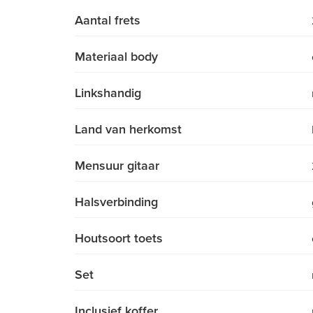
Aantal frets
Materiaal body
Linkshandig
Land van herkomst
Mensuur gitaar
Halsverbinding
Houtsoort toets
Set
Inclusief koffer