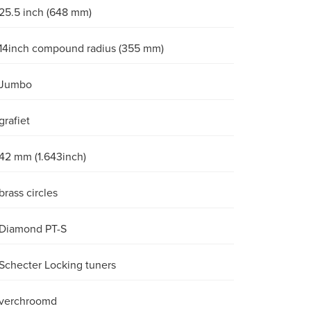
25.5 inch (648 mm)
14inch compound radius (355 mm)
Jumbo
grafiet
42 mm (1.643inch)
brass circles
Diamond PT-S
Schecter Locking tuners
verchroomd