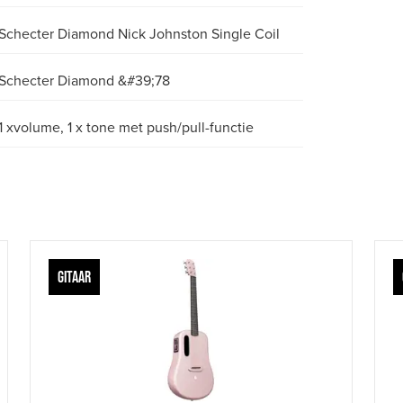
Schecter Diamond Nick Johnston Single Coil
Schecter Diamond &#39;78
1 xvolume, 1 x tone met push/pull-functie
GITAAR