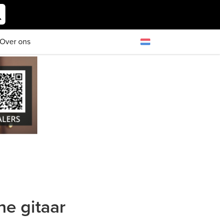
Over ons
e gitaar