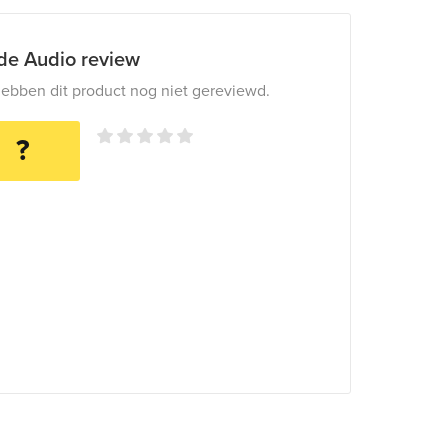
ide Audio review
ebben dit product nog niet gereviewd.
?