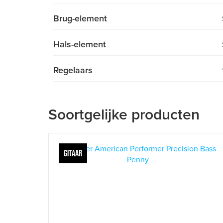
Brug-element
Hals-element
Regelaars
Soortgelijke producten
GITAAR