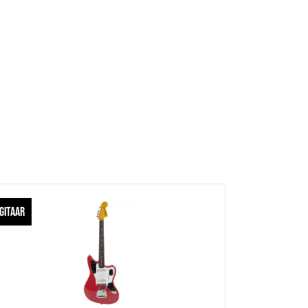
GITAAR