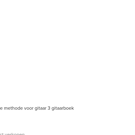
e methode voor gitaar 3 gitaarboek
uct verkopen.