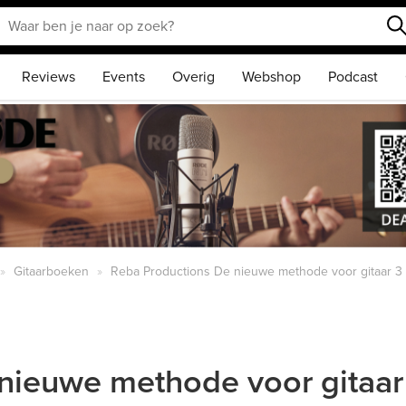
Reviews
Events
Overig
Webshop
Podcast
Gitaarboeken
Reba Productions De nieuwe methode voor gitaar 3 
nieuwe methode voor gitaar