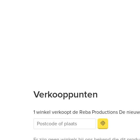
Verkooppunten
1 winkel verkoopt de Reba Productions De nieuw
Er zijn geen winkels bij ons bekend die dit prod