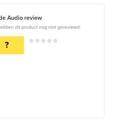
ide Audio review
ebben dit product nog niet gereviewd.
?