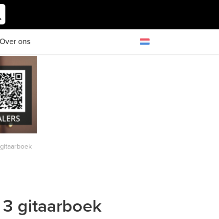
Over ons
gitaarboek
 3 gitaarboek