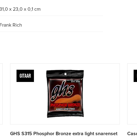
31,0 x 23,0 x 0,1 cm
Frank Rich
GITAAR
GHS S315 Phosphor Bronze extra light snarenset
Casc