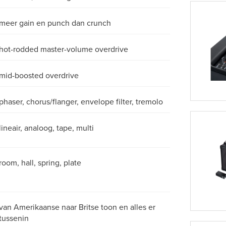
meer gain en punch dan crunch
hot-rodded master-volume overdrive
mid-boosted overdrive
phaser, chorus/flanger, envelope filter, tremolo
lineair, analoog, tape, multi
room, hall, spring, plate
van Amerikaanse naar Britse toon en alles er
tussenin