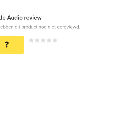
ide Audio review
ebben dit product nog niet gereviewd.
?