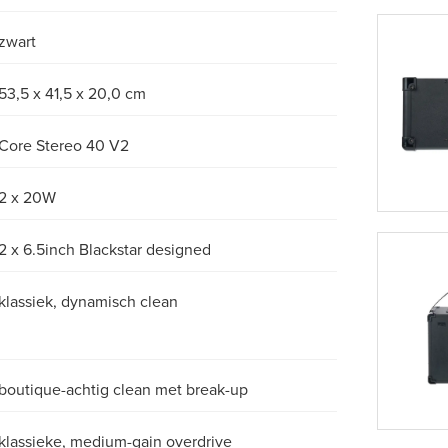
zwart
53,5 x 41,5 x 20,0 cm
Core Stereo 40 V2
2 x 20W
2 x 6.5inch Blackstar designed
klassiek, dynamisch clean
boutique-achtig clean met break-up
klassieke, medium-gain overdrive