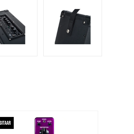
GITAAR