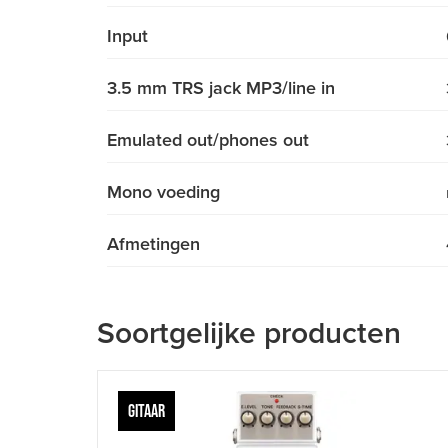
Input
3.5 mm TRS jack MP3/line in
Emulated out/phones out
Mono voeding
Afmetingen
Soortgelijke producten
GITAAR