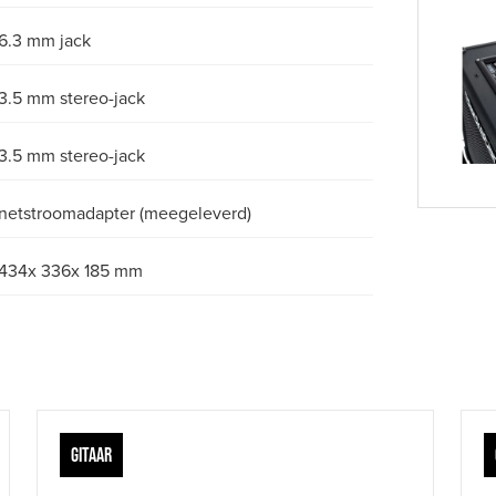
6.3 mm jack
3.5 mm stereo-jack
3.5 mm stereo-jack
netstroomadapter (meegeleverd)
434x 336x 185 mm
GITAAR