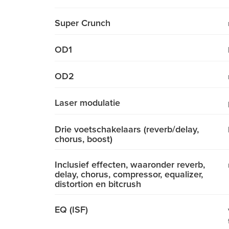
Super Crunch
OD1
OD2
Laser modulatie
Drie voetschakelaars (reverb/delay,
chorus, boost)
Inclusief effecten, waaronder reverb,
delay, chorus, compressor, equalizer,
distortion en bitcrush
EQ (ISF)