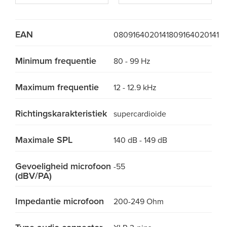
EAN
0809164020141
809164020141
Minimum frequentie
80 - 99 Hz
Maximum frequentie
12 - 12.9 kHz
Richtingskarakteristiek
supercardioide
Maximale SPL
140 dB - 149 dB
Gevoeligheid microfoon
-55
(dBV/PA)
Impedantie microfoon
200-249 Ohm