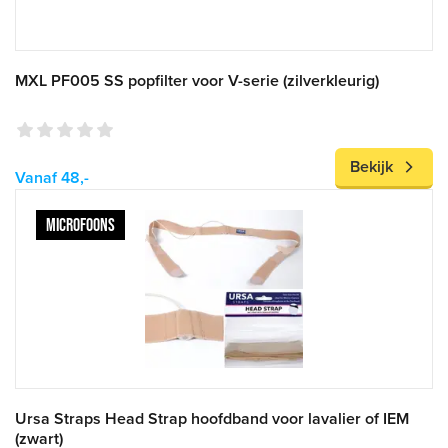
MXL PF005 SS popfilter voor V-serie (zilverkleurig)
Bekijk
Vanaf 48,-
MICROFOONS
Ursa Straps Head Strap hoofdband voor lavalier of IEM
(zwart)