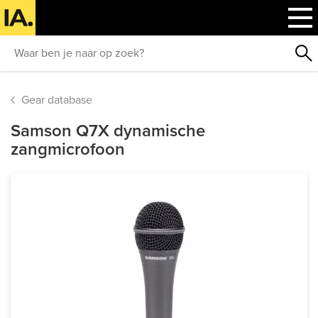
Gear database
Samson Q7X dynamische
zangmicrofoon