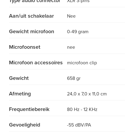
Type audio connector
XLR 3-pins
Aan/uit schakelaar
Nee
Gewicht microfoon
0-49 gram
Microfoonset
nee
Microfoon accessoires
microfoon clip
Gewicht
658 gr
Afmeting
24,0 x 7,0 x 11,0 cm
Frequentiebereik
80 Hz - 12 KHz
Gevoeligheid
-55 dBV/PA