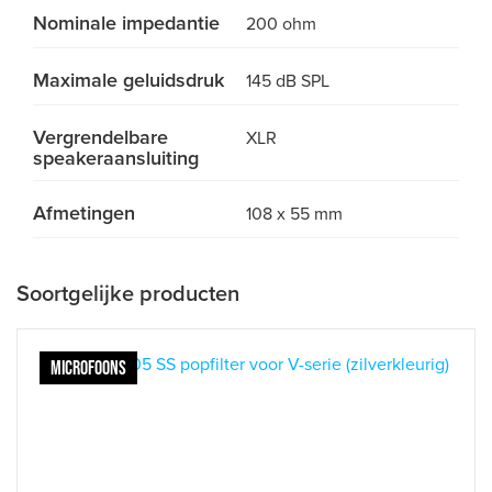
Nominale impedantie
200 ohm
Maximale geluidsdruk
145 dB SPL
Vergrendelbare
XLR
speakeraansluiting
Afmetingen
108 x 55 mm
Soortgelijke producten
MICROFOONS