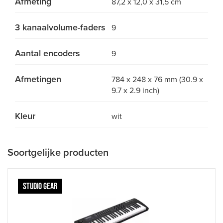
Afmeting
87,2 x 12,0 x 31,5 cm
3 kanaalvolume-faders
9
Aantal encoders
9
Afmetingen
784 x 248 x 76 mm (30.9 x
9.7 x 2.9 inch)
Kleur
wit
Soortgelijke producten
STUDIO GEAR