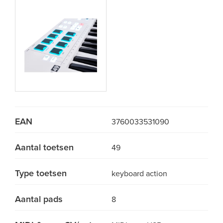
EAN
3760033531090
Aantal toetsen
49
Type toetsen
keyboard action
Aantal pads
8