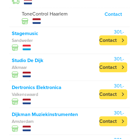
ToneControl Haarlem
Contact
301,-
Stagemusic
Contact
Sandweiler
301,-
Studio De Dijk
Contact
Alkmaar
301,-
Dertronics Elektronica
Contact
Valkenswaard
301,-
Dijkman Muziekinstrumenten
Contact
Amsterdam