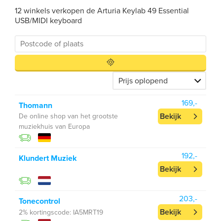
12 winkels verkopen de Arturia Keylab 49 Essential
USB/MIDI keyboard
169,-
Thomann
Bekijk
De online shop van het grootste
muziekhuis van Europa
192,-
Klundert Muziek
Bekijk
203,-
Tonecontrol
Bekijk
2% kortingscode: IA5MRT19