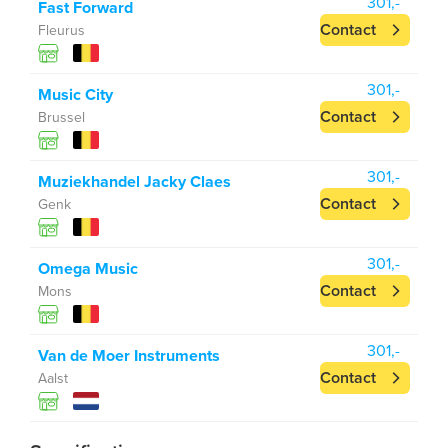
301,-
Fast Forward
Contact
Fleurus
301,-
Music City
Contact
Brussel
301,-
Muziekhandel Jacky Claes
Contact
Genk
301,-
Omega Music
Contact
Mons
301,-
Van de Moer Instruments
Contact
Aalst