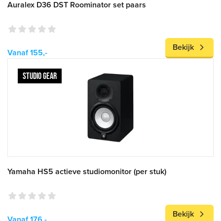
Auralex D36 DST Roominator set paars
Bekijk
Vanaf 155,-
STUDIO GEAR
Yamaha HS5 actieve studiomonitor (per stuk)
Bekijk
Vanaf 176,-