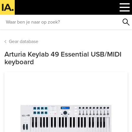
Gear database
Arturia Keylab 49 Essential USB/MIDI
keyboard