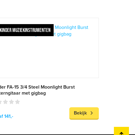
KINDER MUZIEKINSTRUMENTEN
er FA-15 3/4 Steel Moonlight Burst
erngitaar met gigbag
Bekijk
f 141,-