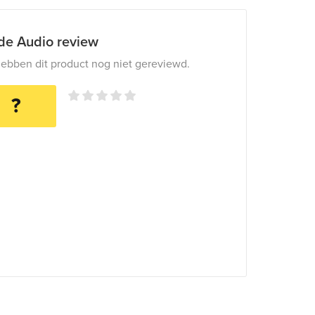
ide Audio review
ebben dit product nog niet gereviewd.
?