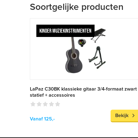
Soortgelijke producten
KINDER MUZIEKINSTRUMENTEN
LaPaz C30BK klassieke gitaar 3/4-formaat zwart
statief + accessoires
Bekijk
Vanaf 125,-