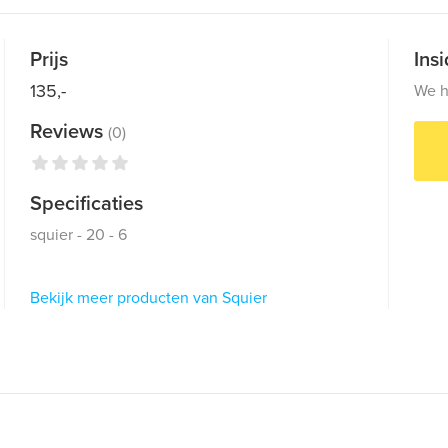
Prijs
Ins
135,-
We h
Reviews
(0)
Specificaties
squier - 20 - 6
Bekijk meer producten van Squier