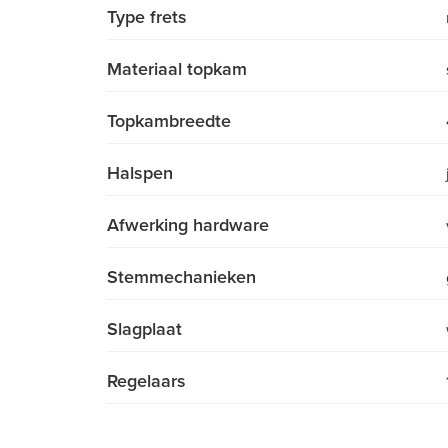
Type frets
Materiaal topkam
Topkambreedte
Halspen
Afwerking hardware
Stemmechanieken
Slagplaat
Regelaars