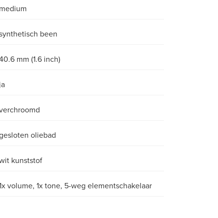
medium
synthetisch been
40.6 mm (1.6 inch)
ja
verchroomd
gesloten oliebad
wit kunststof
1x volume, 1x tone, 5-weg elementschakelaar