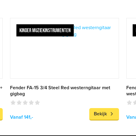
KINDER MUZIEKINSTRUMENTEN
 +
Fender FA-15 3/4 Steel Red westerngitaar met
Fend
gigbag
west
Bekijk
Vanaf 141,-
Vana