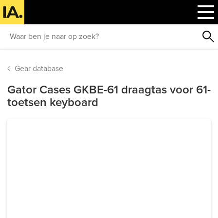
Gear database
Gator Cases GKBE-61 draagtas voor 61-
toetsen keyboard