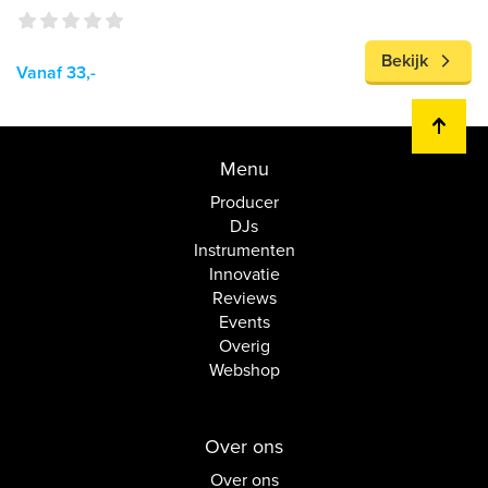
Bekijk
Vanaf 33,-
Menu
Producer
DJs
Instrumenten
Innovatie
Reviews
Events
Overig
Webshop
Over ons
Over ons