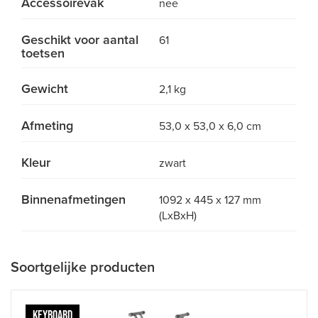
Accessoirevak
nee
Geschikt voor aantal
61
toetsen
Gewicht
2,1 kg
Afmeting
53,0 x 53,0 x 6,0 cm
Kleur
zwart
Binnenafmetingen
1092 x 445 x 127 mm
(LxBxH)
Soortgelijke producten
KEYBOARD