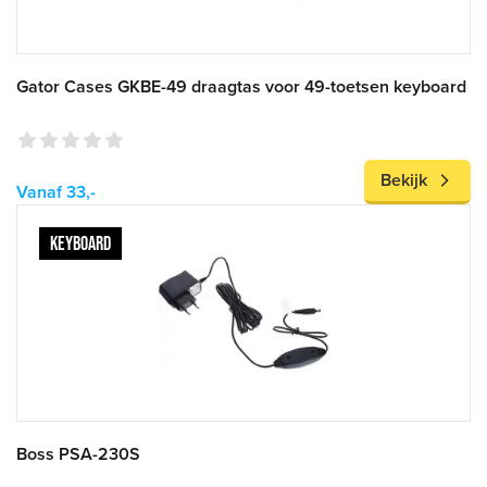
Gator Cases GKBE-49 draagtas voor 49-toetsen keyboard
Bekijk
Vanaf 33,-
KEYBOARD
Boss PSA-230S