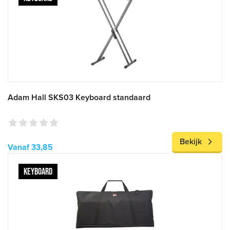
Adam Hall SKS03 Keyboard standaard
Bekijk
Vanaf 33,85
KEYBOARD