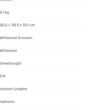
2,1 kg
92,0 x 39,5 x 11,0 cm
Wildwood Acoustic
Wildwood
dreadnought
3/4
esdoorn (maple)
mahonie