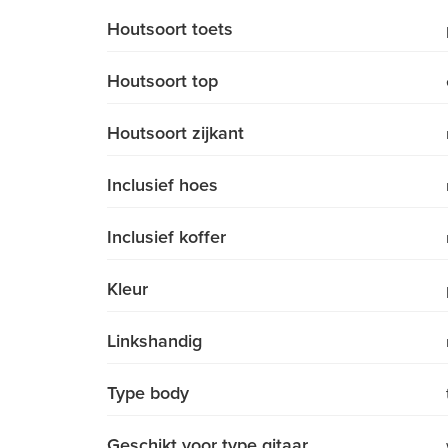
Houtsoort toets
Houtsoort top
Houtsoort zijkant
Inclusief hoes
Inclusief koffer
Kleur
Linkshandig
Type body
Geschikt voor type gitaar