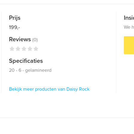
Prijs
Ins
199,-
We h
Reviews
(0)
Specificaties
20 - 6 - gelamineerd
Bekijk meer producten van Daisy Rock