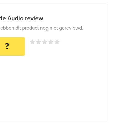
ide Audio review
ebben dit product nog niet gereviewd.
?