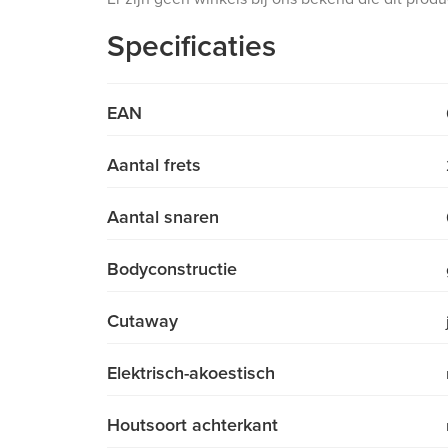
Specificaties
EAN
Aantal frets
Aantal snaren
Bodyconstructie
Cutaway
Elektrisch-akoestisch
Houtsoort achterkant