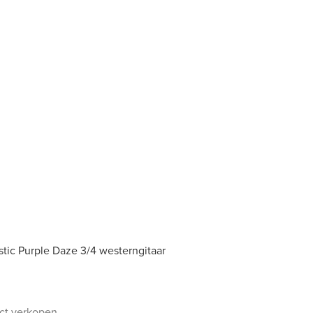
tic Purple Daze 3/4 westerngitaar
uct verkopen.