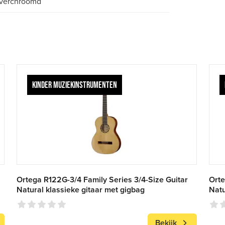
verchroomd
KINDER MUZIEKINSTRUMENTEN
Ortega R122G-3/4 Family Series 3/4-Size Guitar
Orte
Natural klassieke gitaar met gigbag
Natu
Bekijk