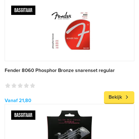
BASGITAAR
Fender 8060 Phosphor Bronze snarenset regular
Bekijk
Vanaf 21,80
BASGITAAR