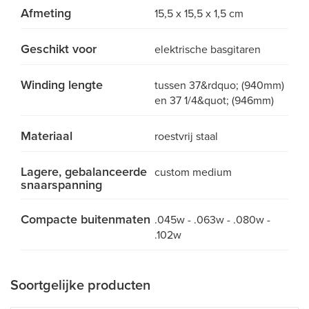
Afmeting
15,5 x 15,5 x 1,5 cm
Geschikt voor
elektrische basgitaren
Winding lengte
tussen 37&rdquo; (940mm)
en 37 1/4&quot; (946mm)
Materiaal
roestvrij staal
Lagere, gebalanceerde
custom medium
snaarspanning
Compacte buitenmaten
.045w - .063w - .080w -
.102w
Soortgelijke producten