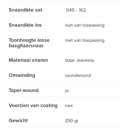
Snaardikte set
.045 - .102
Snaardikte los
niet van toepassing
Toonhoogte losse
niet van toepassing
basgitaarsnaar
Materiaal snaren
staal, stainless
Omwinding
roundwound
Taper-wound
ja
Voorzien van coating
nee
Gewicht
250 gr