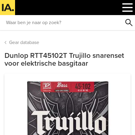
Gear database
Dunlop RTT45102T Trujillo snarenset
voor elektrische basgitaar