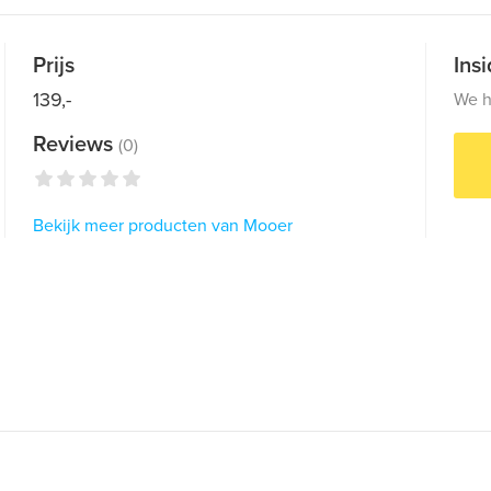
Prijs
Ins
139,-
We h
Reviews
(0)
Bekijk meer producten van Mooer