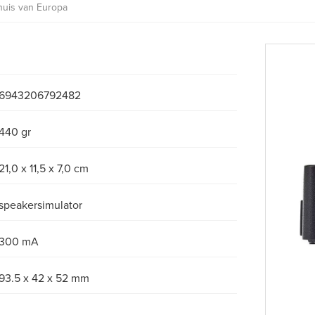
huis van Europa
6943206792482
440 gr
21,0 x 11,5 x 7,0 cm
speakersimulator
300 mA
93.5 x 42 x 52 mm