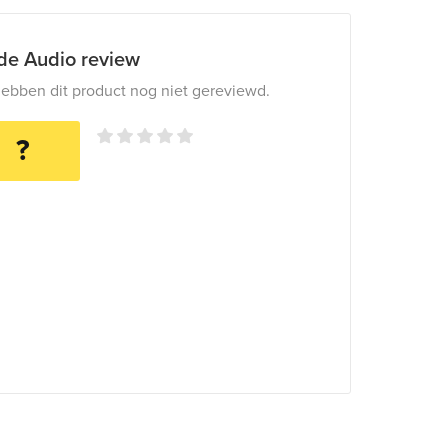
ide Audio review
ebben dit product nog niet gereviewd.
?