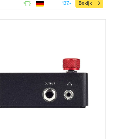
137,-
Bekijk