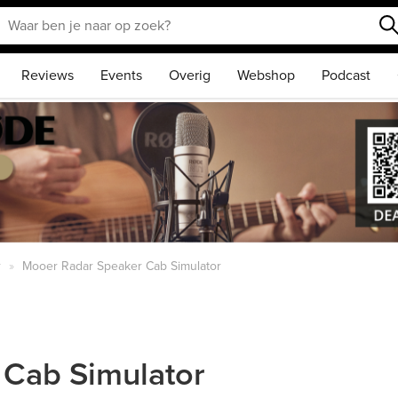
Reviews
Events
Overig
Webshop
Podcast
r
Mooer Radar Speaker Cab Simulator
 Cab Simulator