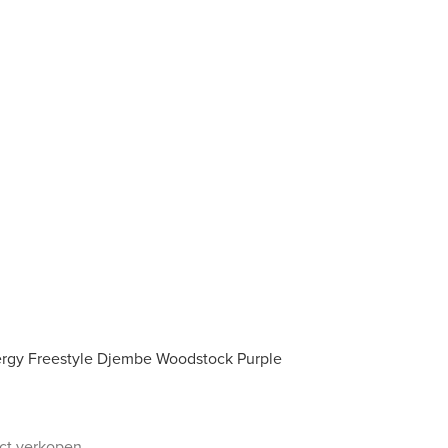
ergy Freestyle Djembe Woodstock Purple
uct verkopen.