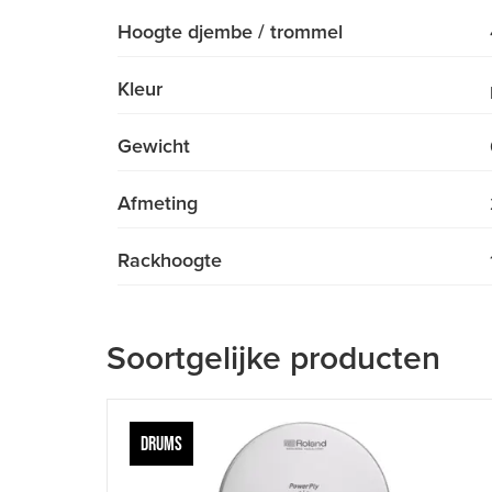
Hoogte djembe / trommel
Kleur
Gewicht
Afmeting
Rackhoogte
Soortgelijke producten
DRUMS