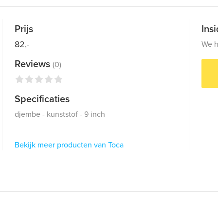
Prijs
Ins
82,-
We h
Reviews
(0)
Specificaties
djembe - kunststof - 9 inch
Bekijk meer producten van Toca