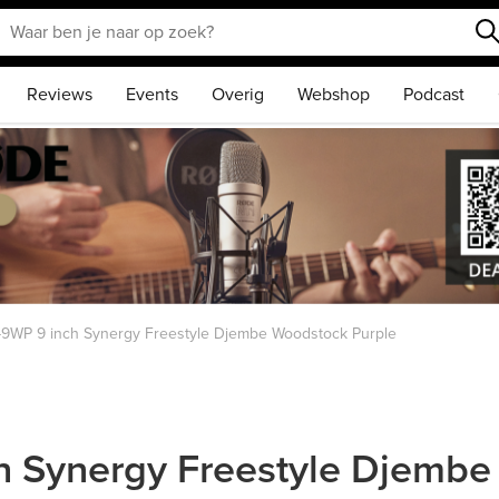
Reviews
Events
Overig
Webshop
Podcast
-9WP 9 inch Synergy Freestyle Djembe Woodstock Purple
h Synergy Freestyle Djembe