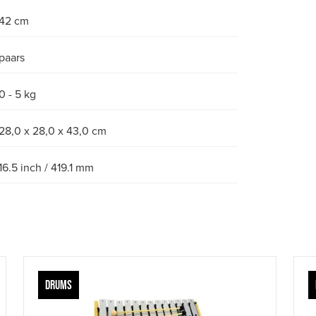
42 cm
paars
0 - 5 kg
28,0 x 28,0 x 43,0 cm
16.5 inch / 419.1 mm
DRUMS