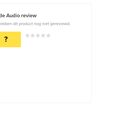
ide Audio review
ebben dit product nog niet gereviewd.
?