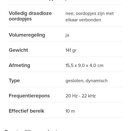
Volledig draadloze
nee, oordopjes zijn met
oordopjes
elkaar verbonden
Volumeregeling
ja
Gewicht
141 gr
Afmeting
15,5 x 9,0 x 4,0 cm
Type
gesloten, dynamisch
Frequentierepons
20 Hz - 22 kHz
Effectief bereik
10 m