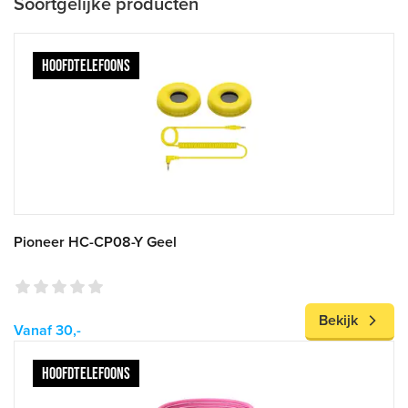
Soortgelijke producten
HOOFDTELEFOONS
Pioneer HC-CP08-Y Geel
Bekijk
Vanaf 30,-
HOOFDTELEFOONS