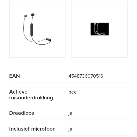
EAN
4548736070516
Actieve
nee
ruisonderdrukking
Draadloos
ja
Inclusief microfoon
ja