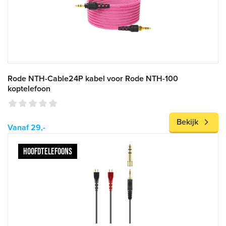
Rode NTH-Cable24P kabel voor Rode NTH-100
koptelefoon
Bekijk
Vanaf 29,-
HOOFDTELEFOONS