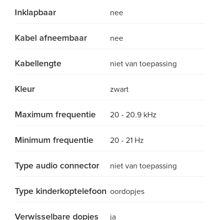
Inklapbaar
nee
Kabel afneembaar
nee
Kabellengte
niet van toepassing
Kleur
zwart
Maximum frequentie
20 - 20.9 kHz
Minimum frequentie
20 - 21 Hz
Type audio connector
niet van toepassing
Type kinderkoptelefoon
oordopjes
Verwisselbare dopjes
ja