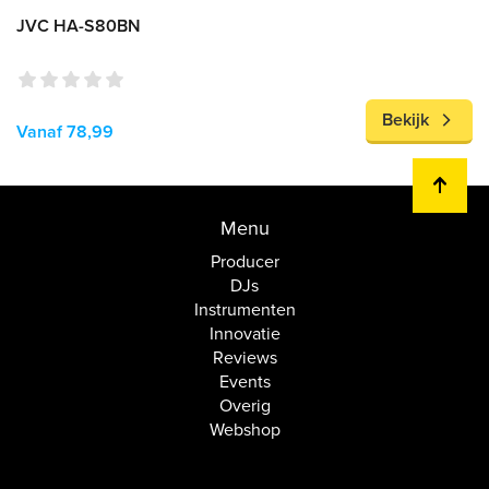
JVC HA-S80BN
Bekijk
Vanaf 78,99
Menu
Producer
DJs
Instrumenten
Innovatie
Reviews
Events
Overig
Webshop