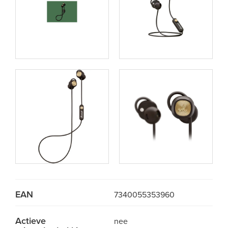
EAN
7340055353960
Actieve
nee