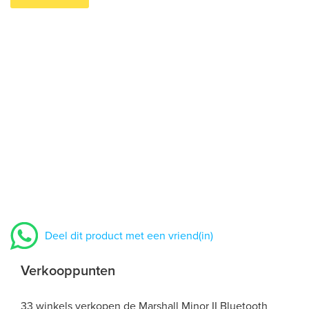
Deel dit product met een vriend(in)
Verkooppunten
33 winkels verkopen de Marshall Minor II Bluetooth