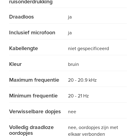
ruisonderdrukking
Draadloos
ja
Inclusief microfoon
ja
Kabellengte
niet gespecificeerd
Kleur
bruin
Maximum frequentie
20 - 20.9 kHz
Minimum frequentie
20 - 21 Hz
Verwisselbare dopjes
nee
Volledig draadloze
nee, oordopjes zijn met
oordopjes
elkaar verbonden