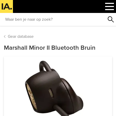
Gear database
Marshall Minor II Bluetooth Bruin