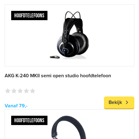
HOOFDTELEFOONS
AKG K-240 MKII semi open studio hoofdtelefoon
Bekijk
Vanaf 79,-
HOOFDTELEFOONS