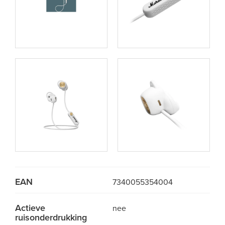
EAN
7340055354004
Actieve
nee
ruisonderdrukking