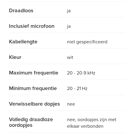
Draadloos
ja
Inclusief microfoon
ja
Kabellengte
niet gespecificeerd
Kleur
wit
Maximum frequentie
20 - 20.9 kHz
Minimum frequentie
20 - 21 Hz
Verwisselbare dopjes
nee
Volledig draadloze
nee, oordopjes zijn met
oordopjes
elkaar verbonden