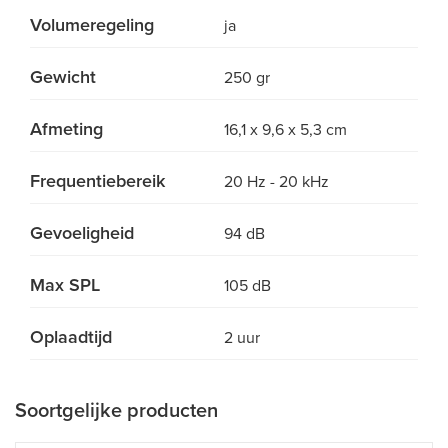
Volumeregeling
ja
Gewicht
250 gr
Afmeting
16,1 x 9,6 x 5,3 cm
Frequentiebereik
20 Hz - 20 kHz
Gevoeligheid
94 dB
Max SPL
105 dB
Oplaadtijd
2 uur
Soortgelijke producten