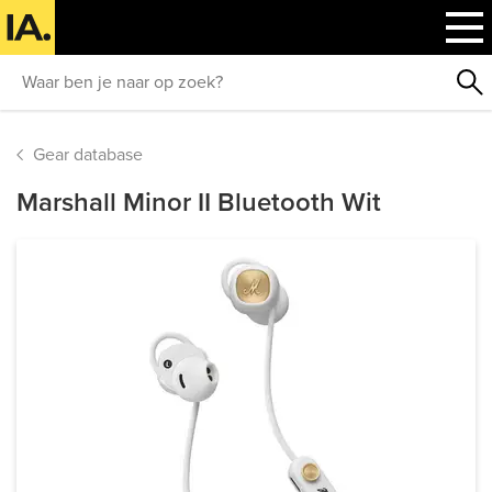
Gear database
Marshall Minor II Bluetooth Wit