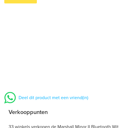
Deel dit product met een vriend(in)
Verkooppunten
33 winkels verkopen de Marshall Minor II Bluetooth Wit