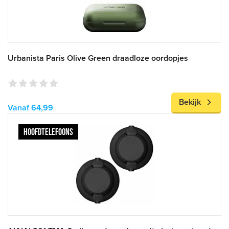
Urbanista Paris Olive Green draadloze oordopjes
Bekijk
Vanaf 64,99
HOOFDTELEFOONS