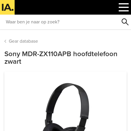
Gear database
Sony MDR-ZX110APB hoofdtelefoon
zwart