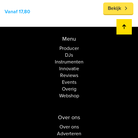
Bekijk
Vanaf 17,80
Menu
Producer
DJs
Instrumenten
Innovatie
Reviews
Events
Overig
Webshop
Over ons
Over ons
Adverteren