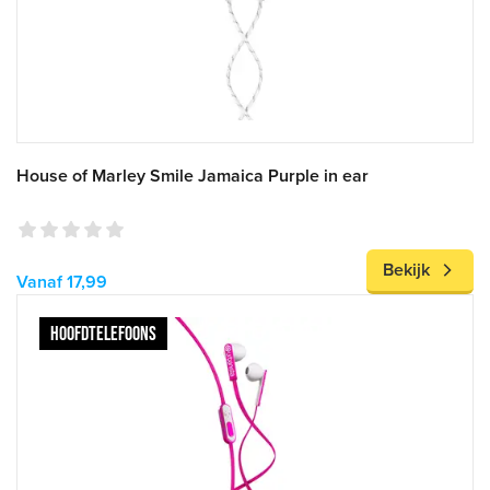
House of Marley Smile Jamaica Purple in ear
Bekijk
Vanaf 17,99
HOOFDTELEFOONS