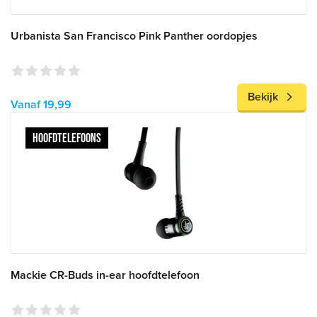
Urbanista San Francisco Pink Panther oordopjes
Bekijk
Vanaf 19,99
HOOFDTELEFOONS
Mackie CR-Buds in-ear hoofdtelefoon