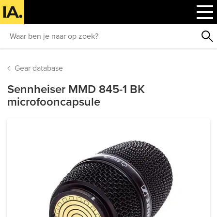
Gear database
Sennheiser MMD 845-1 BK
microfooncapsule