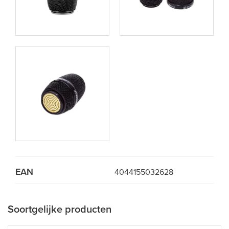
EAN
4044155032628
Soortgelijke producten