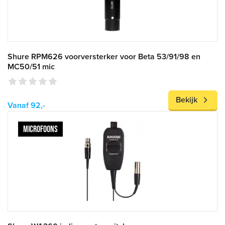
Shure RPM626 voorversterker voor Beta 53/91/98 en
MC50/51 mic
Bekijk
Vanaf 92,-
MICROFOONS