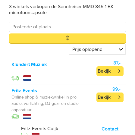
3 winkels verkopen de Sennheiser MMD 845-1 BK
microfooncapsule
87,-
Klundert Muziek
Bekijk
99,-
Fritz-Events
Bekijk
Online shop & muziekwinkel in pro
audio, verlichting, DJ gear en studio
apparatuur
Fritz-Events Cuijk
Contact