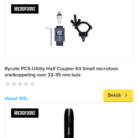
MICROFOONS
Rycote PCS-Utility Half Coupler Kit Small microfoon
snelkoppeling voor 32-35 mm buis
Bekijk
Vanaf 105,-
MICROFOONS