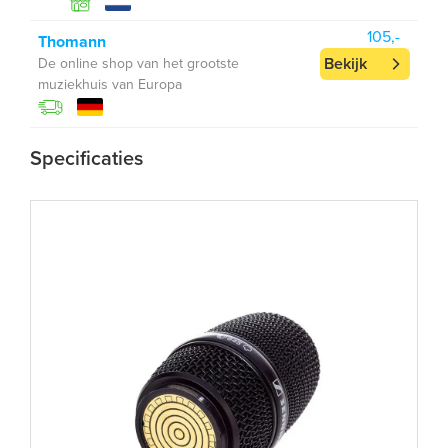
105,-
Thomann
Bekijk
De online shop van het grootste
muziekhuis van Europa
Specificaties