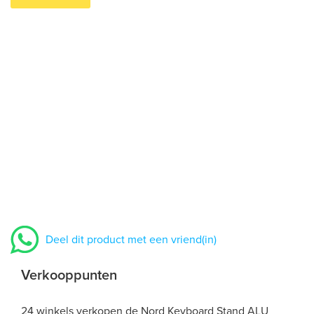
Deel dit product met een vriend(in)
Verkooppunten
24 winkels verkopen de Nord Keyboard Stand ALU