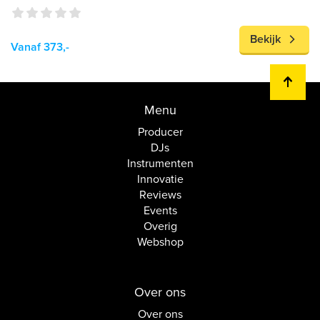
Bekijk
Vanaf 373,-
Menu
Producer
DJs
Instrumenten
Innovatie
Reviews
Events
Overig
Webshop
Over ons
Over ons