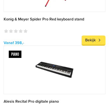
Konig & Meyer Spider Pro Red keyboard stand
Bekijk
Vanaf 398,-
PIANO
Alesis Recital Pro digitale piano