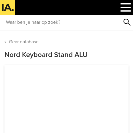
Gear database
Nord Keyboard Stand ALU