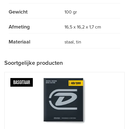
Gewicht
100 gr
Afmeting
16,5 x 16,2 x 1,7 cm
Materiaal
staal, tin
Soortgelijke producten
BASGITAAR