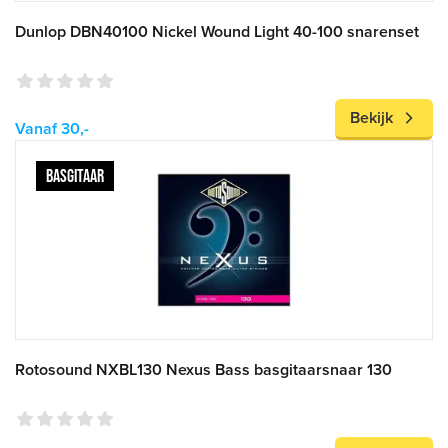
Dunlop DBN40100 Nickel Wound Light 40-100 snarenset
Bekijk
Vanaf 30,-
BASGITAAR
Rotosound NXBL130 Nexus Bass basgitaarsnaar 130