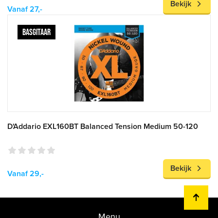
Bekijk
Vanaf 27,-
BASGITAAR
D'Addario EXL160BT Balanced Tension Medium 50-120
Bekijk
Vanaf 29,-
Menu