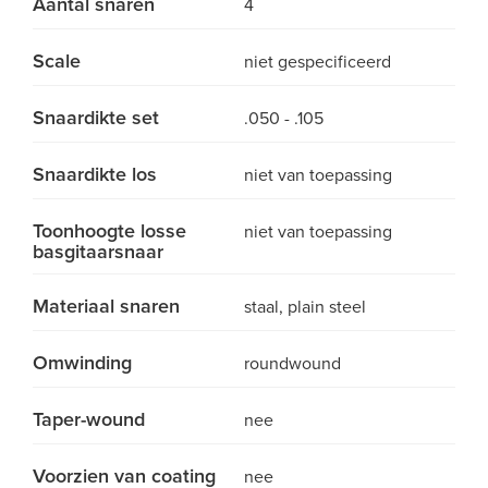
Aantal snaren
4
Scale
niet gespecificeerd
Snaardikte set
.050 - .105
Snaardikte los
niet van toepassing
Toonhoogte losse
niet van toepassing
basgitaarsnaar
Materiaal snaren
staal, plain steel
Omwinding
roundwound
Taper-wound
nee
Voorzien van coating
nee